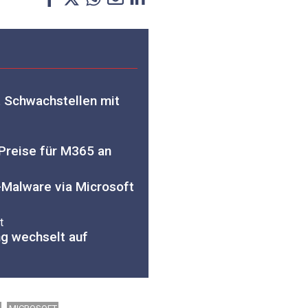
t Schwachstellen mit
Preise für M365 an
-Malware via Microsoft
t
g wechselt auf