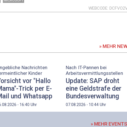
MICROSOFT
WEBCODE
DCFVO2
» MEHR NE
ngebliche Nachrichten
Nach IT-Pannen bei
ermeintlicher Kinder
Arbeitsvermittlungsstellen
orsicht vor "Hallo
Update: SAP droht
ama"-Trick per E-
eine Geldstrafe der
ail und Whatsapp
Bundesverwaltung
Uhr
Uhr
6.08.2026 - 16:40
07.08.2026 - 10:44
» MEHR EVENT