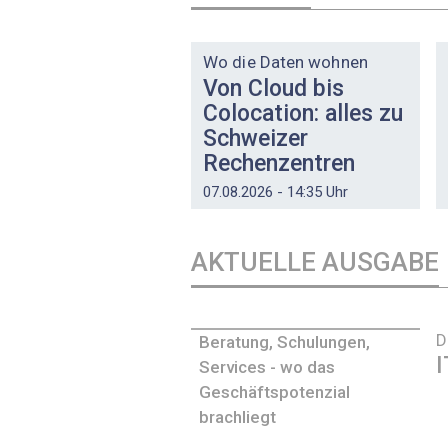
DOSSIER
Wo die Daten wohnen
Von Cloud bis
Colocation: alles zu
Schweizer
Rechenzentren
07.08.2026 - 14:35 Uhr
AKTUELLE AUSGABE
D
Beratung, Schulungen,
I
Services - wo das
Geschäftspotenzial
brachliegt