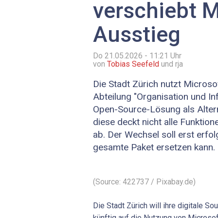
verschiebt 
Ausstieg
Do 21.05.2026 - 11:21
Uhr
von
Tobias Seefeld
und rja
Die Stadt Zürich nutzt Microsof
Abteilung "Organisation und In
Open-Source-Lösung als Alterna
diese deckt nicht alle Funkt
ab. Der Wechsel soll erst erf
gesamte Paket ersetzen kann.
(Source: 422737 / Pixabay.de)
Die Stadt Zürich will ihre digitale S
künftig auf die Nutzung von Microso