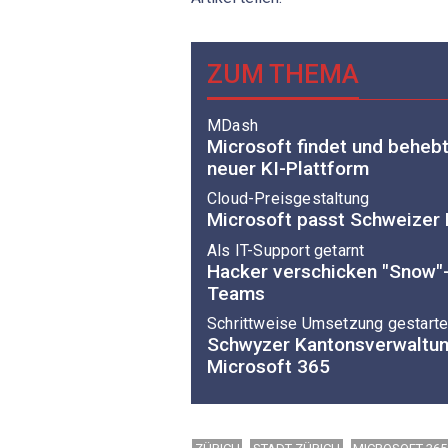
ZUM THEMA
MDash
Microsoft findet und beheb
neuer KI-Plattform
Cloud-Preisgestaltung
Microsoft passt Schweizer 
Als IT-Support getarnt
Hacker verschicken "Snow"
Teams
Schrittweise Umsetzung gestarte
Schwyzer Kantonsverwaltun
Microsoft 365