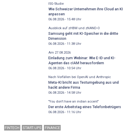
ISG-Studie
Wie Schweizer Unternehmen ihre Cloud an KI
anpassen
06.08.2026 - 15:48
Uhr
Ausblick auf zHBM und zNAND-O
Samsung geht mit KI-Speicher in die dritte
Dimension
06.08.2026 - 11:38
Uhr
Am 27.08.2026
Einladung zum Webinar: Wie E-ID und KI-
Agenten das cIAM herausfordern
06.08.2026 - 10:54
Uhr
Nach Vorfällen bei OpenAI und Anthropic
Meta-KI bricht aus Testumgebung aus und
hackt andere Firma
06.08.2026 - 14:58
Uhr
"You don't have an indian accent"
Der erste Arbeitstag eines Telefonbetrügers
06.08.2026 - 11:16
Uhr
FINTECH
START-UPS
FINANCE