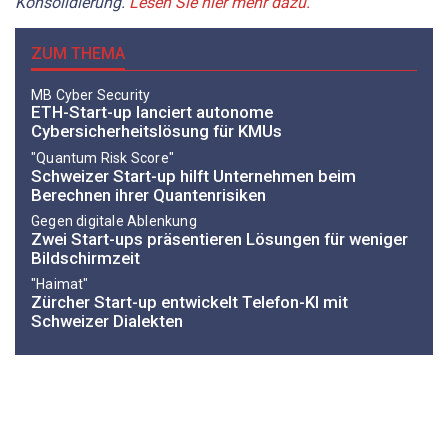
Konsolidierung.
Lesen Sie hier mehr dazu.
ZUM THEMA
MB Cyber Security
ETH-Start-up lanciert autonome
Cybersicherheitslösung für KMUs
"Quantum Risk Score"
Schweizer Start-up hilft Unternehmen beim
Berechnen ihrer Quantenrisiken
Gegen digitale Ablenkung
Zwei Start-ups präsentieren Lösungen für weniger
Bildschirmzeit
"Haimat"
Zürcher Start-up entwickelt Telefon-KI mit
Schweizer Dialekten