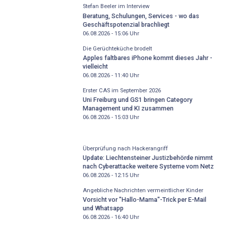
Stefan Beeler im Interview
Beratung, Schulungen, Services - wo das
Geschäftspotenzial brachliegt
06.08.2026 - 15:06
Uhr
Die Gerüchteküche brodelt
Apples faltbares iPhone kommt dieses Jahr -
vielleicht
06.08.2026 - 11:40
Uhr
Erster CAS im September 2026
Uni Freiburg und GS1 bringen Category
Management und KI zusammen
06.08.2026 - 15:03
Uhr
Überprüfung nach Hackerangriff
Update: Liechtensteiner Justizbehörde nimmt
nach Cyberattacke weitere Systeme vom Netz
06.08.2026 - 12:15
Uhr
Angebliche Nachrichten vermeintlicher Kinder
Vorsicht vor "Hallo-Mama"-Trick per E-Mail
und Whatsapp
06.08.2026 - 16:40
Uhr