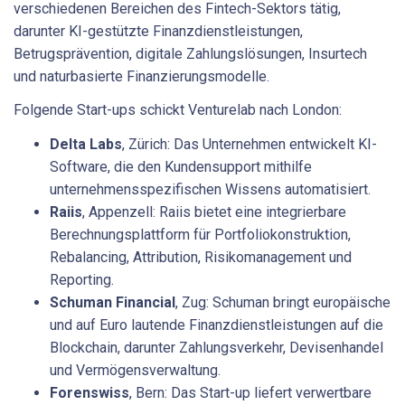
verschiedenen Bereichen des Fintech-Sektors tätig,
darunter KI-gestützte Finanzdienstleistungen,
Betrugsprävention, digitale Zahlungslösungen, Insurtech
und naturbasierte Finanzierungsmodelle.
Folgende Start-ups schickt Venturelab nach London:
Delta Labs
, Zürich: Das Unternehmen entwickelt KI-
Software, die den Kundensupport mithilfe
unternehmensspezifischen Wissens automatisiert.
Raiis
, Appenzell: Raiis bietet eine integrierbare
Berechnungsplattform für Portfoliokonstruktion,
Rebalancing, Attribution, Risikomanagement und
Reporting.
Schuman Financial
, Zug: Schuman bringt europäische
und auf Euro lautende Finanzdienstleistungen auf die
Blockchain, darunter Zahlungsverkehr, Devisenhandel
und Vermögensverwaltung.
Forenswiss
, Bern: Das Start-up liefert verwertbare