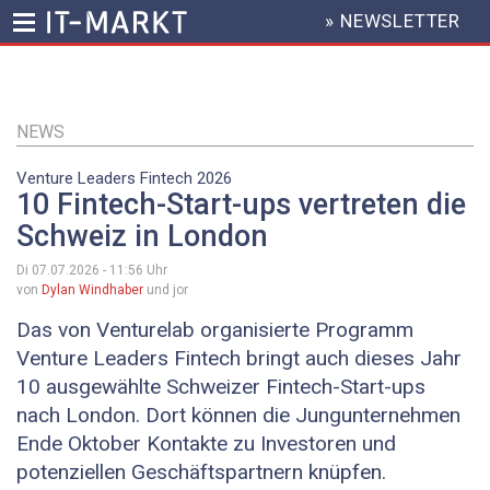
» NEWSLETTER
HEADER
MENU
Direkt
zum
Inhalt
NEWS
Venture Leaders Fintech 2026
10 Fintech-Start-ups vertreten die
Schweiz in London
Di 07.07.2026 - 11:56
Uhr
von
Dylan Windhaber
und jor
Das von Venturelab organisierte Programm
Venture Leaders Fintech bringt auch dieses Jahr
10 ausgewählte Schweizer Fintech-Start-ups
nach London. Dort können die Jungunternehmen
Ende Oktober Kontakte zu Investoren und
potenziellen Geschäftspartnern knüpfen.