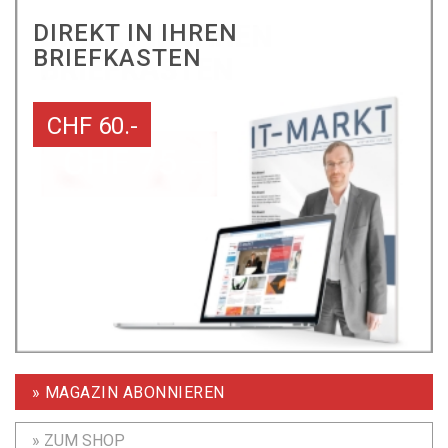
DIREKT IN IHREN
BRIEFKASTEN
CHF 60.-
» MAGAZIN ABONNIEREN
» ZUM SHOP