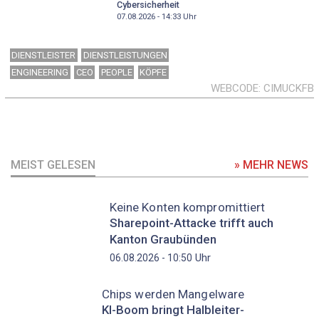
Cybersicherheit
07.08.2026 - 14:33
Uhr
DIENSTLEISTER
DIENSTLEISTUNGEN
ENGINEERING
CEO
PEOPLE
KÖPFE
WEBCODE
CIMUCKFB
MEIST GELESEN
» MEHR NEWS
Keine Konten kompromittiert
Sharepoint-Attacke trifft auch
Kanton Graubünden
Uhr
06.08.2026 - 10:50
Chips werden Mangelware
KI-Boom bringt Halbleiter-