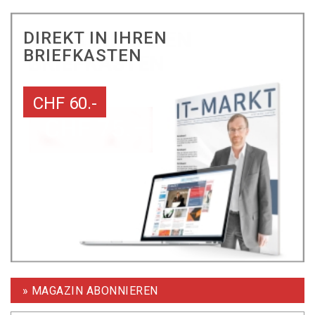
DIREKT IN IHREN
BRIEFKASTEN
CHF 60.-
» MAGAZIN ABONNIEREN