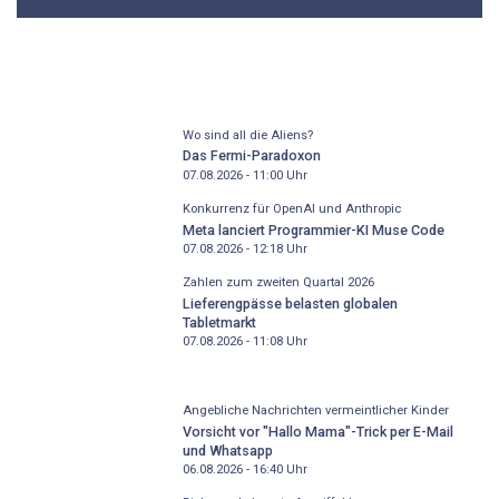
Wo sind all die Aliens?
Das Fermi-Paradoxon
07.08.2026 - 11:00
Uhr
Konkurrenz für OpenAI und Anthropic
Meta lanciert Programmier-KI Muse Code
07.08.2026 - 12:18
Uhr
Zahlen zum zweiten Quartal 2026
Lieferengpässe belasten globalen
Tabletmarkt
07.08.2026 - 11:08
Uhr
Angebliche Nachrichten vermeintlicher Kinder
Vorsicht vor "Hallo Mama"-Trick per E-Mail
und Whatsapp
06.08.2026 - 16:40
Uhr