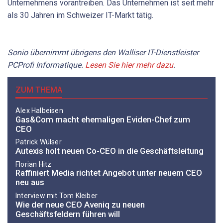
Unternehmens vorantreiben. Das Unternehmen ist seit mehr
als 30 Jahren im Schweizer IT-Markt tätig.
Sonio übernimmt übrigens den Walliser IT-Dienstleister
PCProfi Informatique.
Lesen Sie hier mehr dazu
.
ZUM THEMA
Alex Halbeisen
Gas&Com macht ehemaligen Eviden-Chef zum
CEO
Patrick Wülser
Autexis holt neuen Co-CEO in die Geschäftsleitung
Florian Hitz
Raffiniert Media richtet Angebot unter neuem CEO
neu aus
Interview mit Tom Kleiber
Wie der neue CEO Aveniq zu neuen
Geschäftsfeldern führen will