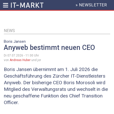
» NEWSLETTER
HEADER
MENU
Direkt
zum
Inhalt
NEWS
Boris Jansen
Anyweb bestimmt neuen CEO
Di 07.07.2026 - 11:00
Uhr
von
Andreas Huber
und jor
Boris Jansen übernimmt am 1. Juli 2026 die
Geschäftsführung des Zürcher IT-Dienstleisters
Anyweb. Der bisherige CEO Boris Morosoli wird
Mitglied des Verwaltungsrats und wechselt in die
neu geschaffene Funktion des Chief Transition
Officer.