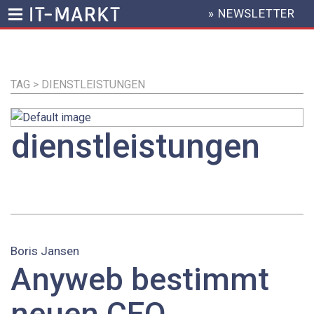
» NEWSLETTER
HEADER
MENU
Direkt
zum
Inhalt
TAG > DIENSTLEISTUNGEN
dienstleistungen
Boris Jansen
Anyweb bestimmt
neuen CEO