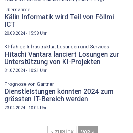
Übernahme
Kälin Informatik wird Teil von Föllmi
ICT
Uhr
20.08.2024 - 15:58
KI-fähige Infrastruktur, Lösungen und Services
Hitachi Vantara lanciert Lösungen zur
Unterstützung von KI-Projekten
Uhr
31.07.2024 - 10:21
Prognose von Gartner
Dienstleistungen könnten 2024 zum
grössten IT-Bereich werden
Uhr
23.04.2024 - 10:04
Seitennummerierung
VORHERIGE
‹‹ ZURÜCK
NÄCHSTE
VOR ››