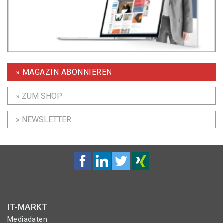
» MAGAZIN ABONNIEREN
» ZUM SHOP
» NEWSLETTER
IT-MARKT
Mediadaten