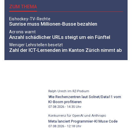
ZUM THEMA
Eishockey-TV-Rechte
Sunrise muss Millionen-Busse bezahlen
Acronis warnt
Anzahl schädlicher URLs steigt um ein Fünftel
Weniger Lehrstellen besetzt
Zahl der ICT-Lernenden im Kanton Zürich nimmt ab
Ralph Urech im RZ-Podium
Wie Rechenzentren laut Solnet/Data11 vom
KI-Boom profitieren
07.08.2026 - 14:35
Uhr
Konkurrenz für OpenAI und Anthropic
Meta lanciert Programmier-KI Muse Code
07.08.2026 - 12:18
Uhr