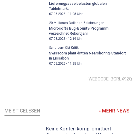
Lieferengpässe belasten globalen
Tabletmarkt
07.08.2026 - 11:08
Uhr
20 Millionen Dollar an Belohnungen
Microsofts Bug-Bounty-Programm
verzeichnet Rekordjahr
07.08.2026 - 12:19
Uhr
Syndicom übt Kritik
Swisscom plant dritten Nearshoring-Standort
in Lissabon
07.08.2026 - 11:25
Uhr
WEBCODE
BGRLX92Q
MEIST GELESEN
» MEHR NEWS
Keine Konten kompromittiert