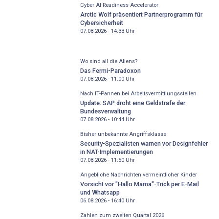
Cyber AI Readiness Accelerator
Arctic Wolf präsentiert Partnerprogramm für
Cybersicherheit
07.08.2026 - 14:33
Uhr
Wo sind all die Aliens?
Das Fermi-Paradoxon
07.08.2026 - 11:00
Uhr
Nach IT-Pannen bei Arbeitsvermittlungsstellen
Update: SAP droht eine Geldstrafe der
Bundesverwaltung
07.08.2026 - 10:44
Uhr
Bisher unbekannte Angriffsklasse
Security-Spezialisten warnen vor Designfehler
in NAT-Implementierungen
07.08.2026 - 11:50
Uhr
Angebliche Nachrichten vermeintlicher Kinder
Vorsicht vor "Hallo Mama"-Trick per E-Mail
und Whatsapp
06.08.2026 - 16:40
Uhr
Zahlen zum zweiten Quartal 2026