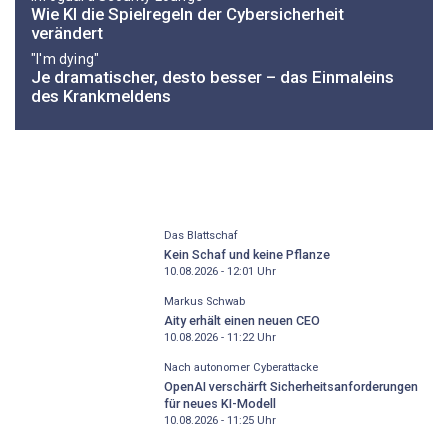
Wie KI die Spielregeln der Cybersicherheit
verändert
"I'm dying"
Je dramatischer, desto besser – das Einmaleins
des Krankmeldens
Das Blattschaf
Kein Schaf und keine Pflanze
10.08.2026 - 12:01
Uhr
Markus Schwab
Aity erhält einen neuen CEO
10.08.2026 - 11:22
Uhr
Nach autonomer Cyberattacke
OpenAI verschärft Sicherheitsanforderungen
für neues KI-Modell
10.08.2026 - 11:25
Uhr