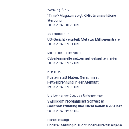
Werbung für KI
"Time"-Magazin zeigt KI-Bots unsichtbare
Werbung
10.08.2026 - 10:29
Uhr
Jugendschutz
US-Gericht verurteilt Meta zu Millionenstrafe
10.08.2026 - 09:01
Uhr
Mitarbeitende im Visier
Cyberkriminelle setzen auf gekaufte Insider
10.08.2026 - 09:57
Uhr
ETH News
Pusten statt bluten: Gerät misst
Fettverbrennung in der Atemluft
09.08.2026 - 09:00
Uhr
Urs Lehner verlässt das Unternehmen
Swisscom reorganisiert Schweizer
Geschäftsführung und sucht neuen B2B-Chef
10.08.2026 - 12:16
Uhr
Pläne bestätigt
Update: Anthropic sucht Ingenieure für eigene