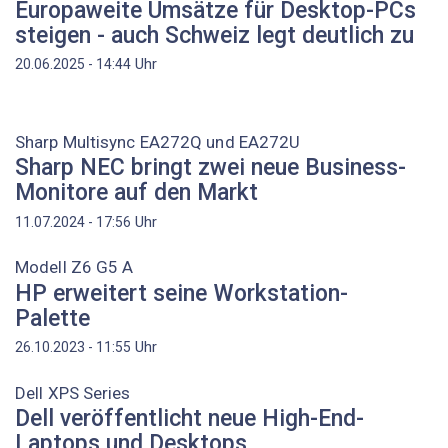
Europaweite Umsätze für Desktop-PCs
steigen - auch Schweiz legt deutlich zu
Uhr
20.06.2025 - 14:44
Sharp Multisync EA272Q und EA272U
Sharp NEC bringt zwei neue Business-
Monitore auf den Markt
Uhr
11.07.2024 - 17:56
Modell Z6 G5 A
HP erweitert seine Workstation-
Palette
Uhr
26.10.2023 - 11:55
Dell XPS Series
Dell veröffentlicht neue High-End-
Laptops und Desktops