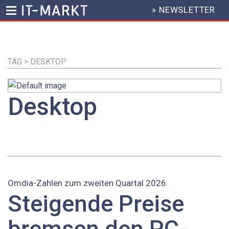
» NEWSLETTER
HEADER
MENU
Direkt
zum
Inhalt
TAG > DESKTOP
Desktop
Omdia-Zahlen zum zweiten Quartal 2026
Steigende Preise
bremsen den PC-