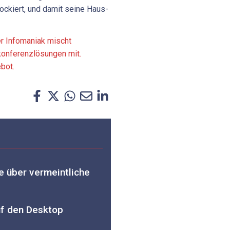
ockiert, und damit seine Haus-
r Infomaniak mischt
konferenzlösungen mit.
bot.
e über vermeintliche
uf den Desktop