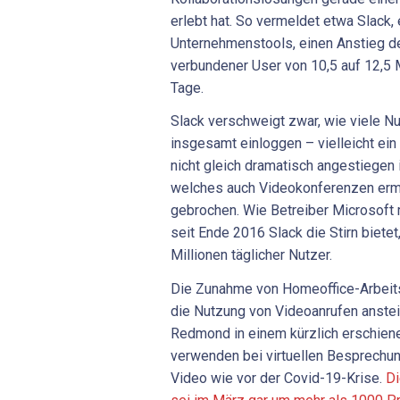
erlebt hat. So vermeldet etwa Slack, 
Unternehmenstools, einen Anstieg de
verbundener User von 10,5 auf 12,5 M
Tage.
Slack verschweigt zwar, wie viele N
insgesamt einloggen – vielleicht ein
nicht gleich dramatisch angestiegen
welches auch Videokonferenzen ermö
gebrochen. Wie Betreiber Microsoft mi
seit Ende 2016 Slack die Stirn biete
Millionen täglicher Nutzer.
Die Zunahme von Homeoffice-Arbeit
die Nutzung von Videoanrufen anstei
Redmond in einem kürzlich erschien
verwenden bei virtuellen Besprechun
Video wie vor der Covid-19-Krise.
Di