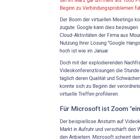
sei im März gar um mehr als 1000 P
Beginn zu Verbindungsproblemen führ
Der Boom der virtuellen Meetings ko
zugute. Google kann dies bezeugen. 
Cloud-Aktivitäten der Firma aus Moun
Nutzung Ihrer Lösung "Google Hango
hoch ist wie im Januar.
Doch mit der explodierenden Nachfra
Videokonferenzlösungen die Stunde 
täglich deren Qualität und Schwäche
konnte sich zu Beginn der verordnete
virtuelle Treffen profilieren.
Für Microsoft ist Zoom "ei
Der beispiellose Ansturm auf Videok
Markt in Aufruhr und verschärft de
den Anbietern. Microsoft scheint de