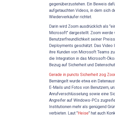
gegenüberzustehen. Ein Beweis dafür 
aufgetauchten Videos, in dem sich d
Wiederverkäufer richtet.
Darin wird Zoom ausdrücklich als "e
Microsoft" dargestellt. Zoom werde
Benutzerfreundlichkeit seiner Preiss
Deployments geschätzt. Das Video lä
ihre Kunden von Microsoft Teams zu
die Integration in das Microsoft-Öko
Bezug auf Sicherheit und Datenschu
Gerade in puncto Sicherheit zog Zoom 
Bemängelt wurde etwa ein Datenaust
E-Mails und Fotos von Benutzern, u
Anrufverschlüsselung sowie eine Sich
Angreifer auf Windows-PCs zugreife
Institutionen mehr als genügend Grü
verbieten. Laut "
Heise
" hat auch Kon