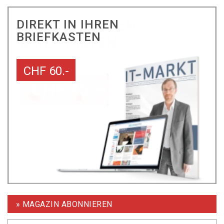
DIREKT IN IHREN
BRIEFKASTEN
CHF 60.-
» MAGAZIN ABONNIEREN