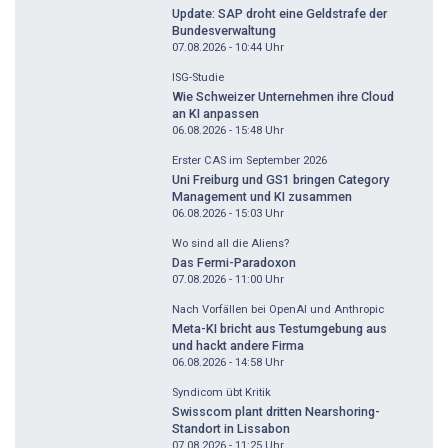
Update: SAP droht eine Geldstrafe der
Bundesverwaltung
07.08.2026 - 10:44
Uhr
ISG-Studie
Wie Schweizer Unternehmen ihre Cloud
an KI anpassen
06.08.2026 - 15:48
Uhr
Erster CAS im September 2026
Uni Freiburg und GS1 bringen Category
Management und KI zusammen
06.08.2026 - 15:03
Uhr
Wo sind all die Aliens?
Das Fermi-Paradoxon
07.08.2026 - 11:00
Uhr
Nach Vorfällen bei OpenAI und Anthropic
Meta-KI bricht aus Testumgebung aus
und hackt andere Firma
06.08.2026 - 14:58
Uhr
Syndicom übt Kritik
Swisscom plant dritten Nearshoring-
Standort in Lissabon
07.08.2026 - 11:25
Uhr