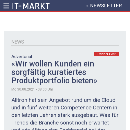
» NEWSLETTER
HEADER
MENU
Direkt
zum
Inhalt
NEWS
Partner-Post
Advertorial
«Wir wollen Kunden ein
sorgfältig kuratiertes
Produktportfolio bieten»
Mo 30.08.2021 - 08:00
Uhr
Alltron hat sein Angebot rund um die Cloud
und in fünf weiteren Competence Centern in
den letzten Jahren stark ausgebaut. Was für
Trends die Branche sonst noch erwartet