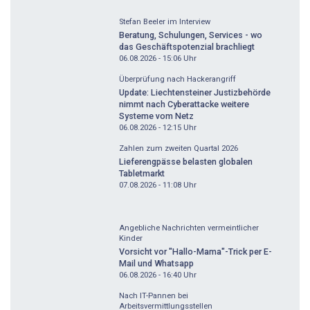
Stefan Beeler im Interview
Beratung, Schulungen, Services - wo
das Geschäftspotenzial brachliegt
06.08.2026 - 15:06
Uhr
Überprüfung nach Hackerangriff
Update: Liechtensteiner Justizbehörde
nimmt nach Cyberattacke weitere
Systeme vom Netz
06.08.2026 - 12:15
Uhr
Zahlen zum zweiten Quartal 2026
Lieferengpässe belasten globalen
Tabletmarkt
07.08.2026 - 11:08
Uhr
Angebliche Nachrichten vermeintlicher
Kinder
Vorsicht vor "Hallo-Mama"-Trick per E-
Mail und Whatsapp
06.08.2026 - 16:40
Uhr
Nach IT-Pannen bei
Arbeitsvermittlungsstellen