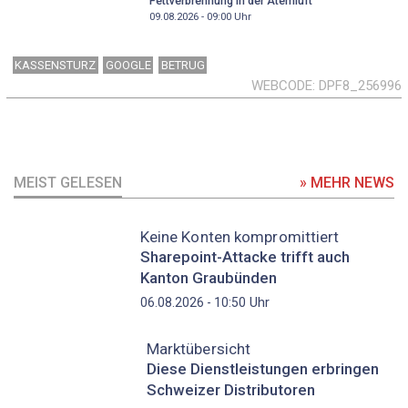
Fettverbrennung in der Atemluft
09.08.2026 - 09:00
Uhr
KASSENSTURZ
GOOGLE
BETRUG
WEBCODE
DPF8_256996
MEIST GELESEN
» MEHR NEWS
Keine Konten kompromittiert
Sharepoint-Attacke trifft auch
Kanton Graubünden
Uhr
06.08.2026 - 10:50
Marktübersicht
Diese Dienstleistungen erbringen
Schweizer Distributoren