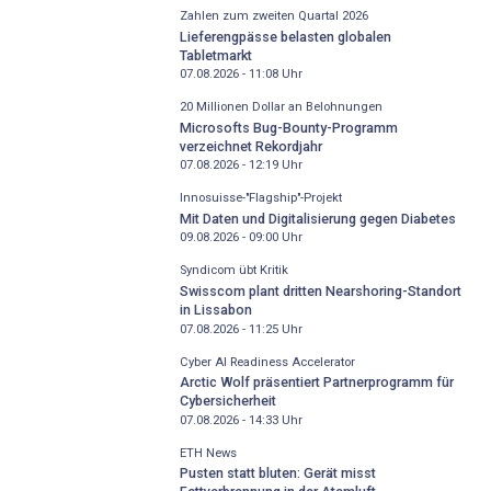
Zahlen zum zweiten Quartal 2026
Lieferengpässe belasten globalen
Tabletmarkt
07.08.2026 - 11:08
Uhr
20 Millionen Dollar an Belohnungen
Microsofts Bug-Bounty-Programm
verzeichnet Rekordjahr
07.08.2026 - 12:19
Uhr
Innosuisse-"Flagship"-Projekt
Mit Daten und Digitalisierung gegen Diabetes
09.08.2026 - 09:00
Uhr
Syndicom übt Kritik
Swisscom plant dritten Nearshoring-Standort
in Lissabon
07.08.2026 - 11:25
Uhr
Cyber AI Readiness Accelerator
Arctic Wolf präsentiert Partnerprogramm für
Cybersicherheit
07.08.2026 - 14:33
Uhr
ETH News
Pusten statt bluten: Gerät misst