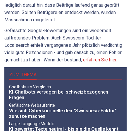
lediglich darauf hin, dass Beiträge laufend genau geprüft
werden. Sollten Betrügereien entdeckt werden, würden
Massnahmen eingeleitet.
Gefälschte Google-Bewertungen sind ein wiederholt
auftretendes Problem. Auch Swisscom-Tochter
Localsearch erhielt vergangenes Jahr plötzlich verdächtig
viele gute Rezensionen - und gab danach zu, einen Fehler
gemacht zu haben. Worin der bestand,
erfahren Sie hier
.
ZUM THEMA
Chatbots im Vergleich
KI-Chatbots versagen bei schweizbezogenen
Fragen
Gefälschte Webauftritte
Wie sich Cyberkriminelle den "Swissness-Faktor"
zunutze machen
Large Language Models
KI bewertet Texte neutral - bis sie die Quelle kennt