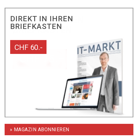
DIREKT IN IHREN
BRIEFKASTEN
CHF 60.-
» MAGAZIN ABONNIEREN