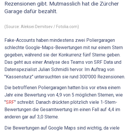
Rezensionen gibt. Mutmasslich hat die Zürcher
Garage dafür bezahlt.
(Source: Aleksei Demitsev / Fotolia.com)
Fake-Accounts haben mindestens zwei Poliergaragen
schlechte Google-Maps-Bewertungen mit nur einem Stern
gegeben, während sie der Konkurrenz fünf Sterne geben.
Das geht aus einer Analyse des Teams von SRF Data und
Datenspezialist Julian Schmidli hervor. Im Auftrag von
"Kassensturz" untersuchten sie rund 300'000 Rezensionen.
Die betroffenen Poliergaragen hatten bis vor etwa einem
Jahr eine Bewertung von 4,9 von 5 möglichen Sternen, wie
"
SRF
" schreibt. Danach drückten plötzlich viele 1-Stern-
Bewertungen die Gesamtwertung im einen Fall auf 4,4 im
anderen gar auf 3,0 Sterne.
Die Bewertungen auf Google Maps sind wichtig, da viele