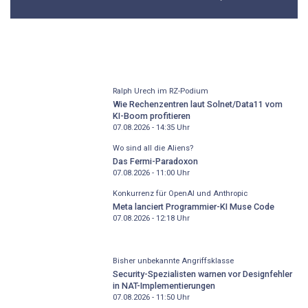
Ralph Urech im RZ-Podium
Wie Rechenzentren laut Solnet/Data11 vom
KI-Boom profitieren
07.08.2026 - 14:35
Uhr
Wo sind all die Aliens?
Das Fermi-Paradoxon
07.08.2026 - 11:00
Uhr
Konkurrenz für OpenAI und Anthropic
Meta lanciert Programmier-KI Muse Code
07.08.2026 - 12:18
Uhr
Bisher unbekannte Angriffsklasse
Security-Spezialisten warnen vor Designfehler
in NAT-Implementierungen
07.08.2026 - 11:50
Uhr