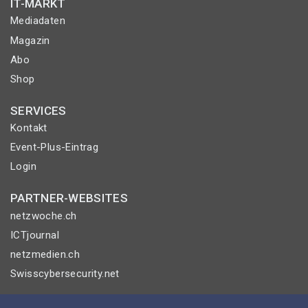
IT-MARKT
Mediadaten
Magazin
Abo
Shop
SERVICES
Kontakt
Event-Plus-Eintrag
Login
PARTNER-WEBSITES
netzwoche.ch
ICTjournal
netzmedien.ch
Swisscybersecurity.net
© NETZMEDIEN AG 2026