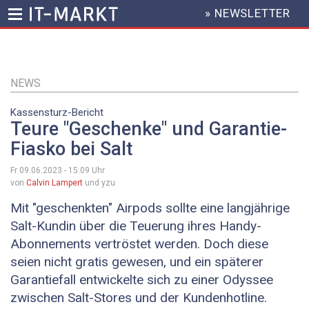
» NEWSLETTER
HEADER
MENU
Direkt
zum
Inhalt
NEWS
Kassensturz-Bericht
Teure "Geschenke" und Garantie-
Fiasko bei Salt
Fr 09.06.2023 - 15:09
Uhr
von
Calvin Lampert
und yzu
Mit "geschenkten" Airpods sollte eine langjährige
Salt-Kundin über die Teuerung ihres Handy-
Abonnements vertröstet werden. Doch diese
seien nicht gratis gewesen, und ein späterer
Garantiefall entwickelte sich zu einer Odyssee
zwischen Salt-Stores und der Kundenhotline.