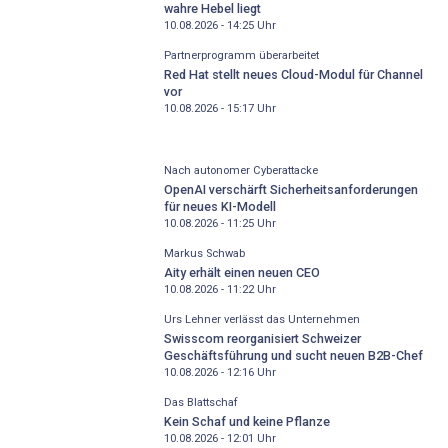
wahre Hebel liegt
10.08.2026 - 14:25
Uhr
Partnerprogramm überarbeitet
Red Hat stellt neues Cloud-Modul für Channel
vor
10.08.2026 - 15:17
Uhr
Nach autonomer Cyberattacke
OpenAI verschärft Sicherheitsanforderungen
für neues KI-Modell
10.08.2026 - 11:25
Uhr
Markus Schwab
Aity erhält einen neuen CEO
10.08.2026 - 11:22
Uhr
Urs Lehner verlässt das Unternehmen
Swisscom reorganisiert Schweizer
Geschäftsführung und sucht neuen B2B-Chef
10.08.2026 - 12:16
Uhr
Das Blattschaf
Kein Schaf und keine Pflanze
10.08.2026 - 12:01
Uhr