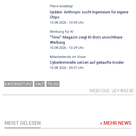
Pläne bestätigt
Update: Anthropic sucht Ingenieure für eigene
Chips
10.08.2026 - 10:43
Uhr
Werbung für KI
"Time"-Magazin zeigt KI-Bots unsichtbare
Werbung
10.08.2026 - 10:29
Uhr
Mitarbeitende im Visier
Cyberkriminelle setzen auf gekaufte Insider
10.08.2026 - 09:57
Uhr
KASSENSTURZ
SALT
TELKO
WEBCODE
UEY4MZ4D
MEIST GELESEN
» MEHR NEWS