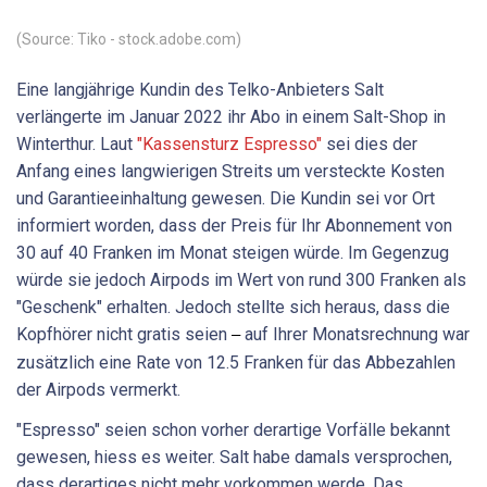
(Source: Tiko - stock.adobe.com)
Eine langjährige Kundin des Telko-Anbieters Salt
verlängerte im Januar 2022 ihr Abo in einem Salt-Shop in
Winterthur. Laut
"Kassensturz Espresso"
sei dies der
Anfang eines langwierigen Streits um versteckte Kosten
und Garantieeinhaltung gewesen. Die Kundin sei vor Ort
informiert worden, dass der Preis für Ihr Abonnement von
30 auf 40 Franken im Monat steigen würde. Im Gegenzug
würde sie jedoch Airpods im Wert von rund 300 Franken als
"Geschenk" erhalten. Jedoch stellte sich heraus, dass die
Kopfhörer nicht gratis seien
auf Ihrer Monatsrechnung war
–
zusätzlich eine Rate von 12.5 Franken für das Abbezahlen
der Airpods vermerkt.
"Espresso" seien schon vorher derartige Vorfälle bekannt
gewesen, hiess es weiter. Salt habe damals versprochen,
dass derartiges nicht mehr vorkommen werde. Das