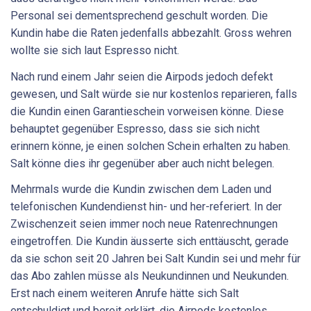
Personal sei dementsprechend geschult worden. Die
Kundin habe die Raten jedenfalls abbezahlt. Gross wehren
wollte sie sich laut Espresso nicht.
Nach rund einem Jahr seien die Airpods jedoch defekt
gewesen, und Salt würde sie nur kostenlos reparieren, falls
die Kundin einen Garantieschein vorweisen könne. Diese
behauptet gegenüber Espresso, dass sie sich nicht
erinnern könne, je einen solchen Schein erhalten zu haben.
Salt könne dies ihr gegenüber aber auch nicht belegen.
Mehrmals wurde die Kundin zwischen dem Laden und
telefonischen Kundendienst hin- und her-referiert. In der
Zwischenzeit seien immer noch neue Ratenrechnungen
eingetroffen. Die Kundin äusserte sich enttäuscht, gerade
da sie schon seit 20 Jahren bei Salt Kundin sei und mehr für
das Abo zahlen müsse als Neukundinnen und Neukunden.
Erst nach einem weiteren Anrufe hätte sich Salt
entschuldigt und bereit erklärt, die Airpods kostenlos