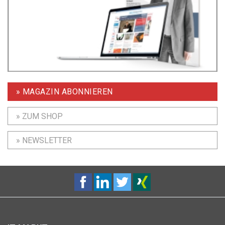
» MAGAZIN ABONNIEREN
» ZUM SHOP
» NEWSLETTER