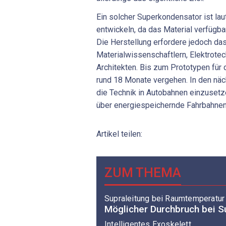
Ein solcher Superkondensator ist la
entwickeln, da das Material verfügba
Die Herstellung erfordere jedoch d
Materialwissenschaftlern, Elektrotec
Architekten. Bis zum Prototypen für
rund 18 Monate vergehen. In den näc
die Technik in Autobahnen einzusetz
über energiespeichernde Fahrbahnen
Artikel teilen:
ZUM THEMA
Supraleitung bei Raumtemperatur
Möglicher Durchbruch bei S
Intelligentes Exoskelett