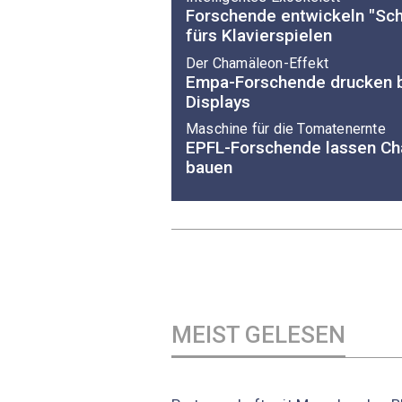
Forschende entwickeln "Sch
fürs Klavierspielen
Der Chamäleon-Effekt
Empa-Forschende drucken b
Displays
Maschine für die Tomatenernte
EPFL-Forschende lassen Ch
bauen
MEIST GELESEN