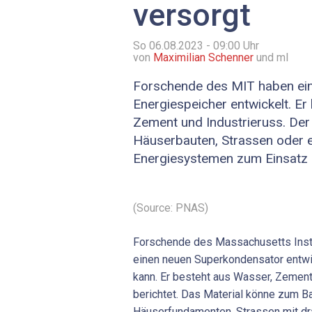
versorgt
So 06.08.2023 - 09:00
Uhr
von
Maximilian Schenner
und ml
Forschende des MIT haben ein
Energiespeicher entwickelt. Er
Zement und Industrieruss. Der
Häuserbauten, Strassen oder 
Energiesystemen zum Einsatz
(Source: PNAS)
Forschende des Massachusetts Insti
einen neuen Superkondensator entwic
kann. Er besteht aus Wasser, Zement
berichtet. Das Material könne zum 
Häuserfundamenten, Strassen mit dr