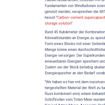
Fundamenten von Windturbinen sowi
genutzt werden, versprechen die MIT
heisst "
Carbon–cement supercapacito
storage solution
".
Rund 45 Kubikmeter der Kombination
Kilowattstunden an Energie zu speich
Form eines Blocks mit einer Seitenl
Menge könne einen durchschnittliche
Energie versorgen. Der Superkonden
erneuerbaren Energien speichern und
Zudem sei der Block beliebig skalie
Energiespeicher an den Bedarf vora
"Wir haben es hier mit dem meistv
hergestellten Material der Welt zu tu
Russ kombiniert wird, einem bekannt
Schriftrollen vom Toten Meer wurden 