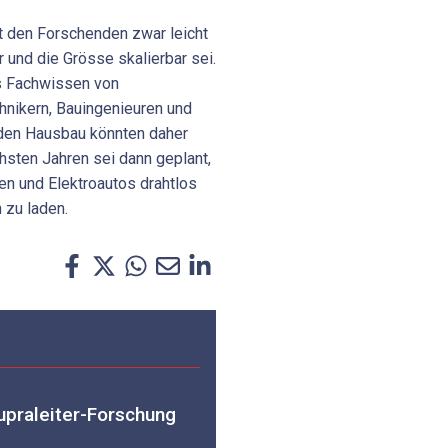
ut den Forschenden zwar leicht
r und die Grösse skalierbar sei.
as Fachwissen von
hnikern, Bauingenieuren und
 den Hausbau könnten daher
hsten Jahren sei dann geplant,
en und Elektroautos drahtlos
 zu laden.
upraleiter-Forschung