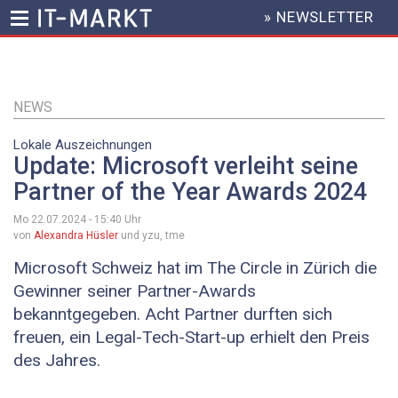
» NEWSLETTER
HEADER
MENU
Direkt
zum
Inhalt
NEWS
Lokale Auszeichnungen
Update: Microsoft verleiht seine
Partner of the Year Awards 2024
Mo 22.07.2024 - 15:40
Uhr
von
Alexandra Hüsler
und yzu, tme
Microsoft Schweiz hat im The Circle in Zürich die
Gewinner seiner Partner-Awards
bekanntgegeben. Acht Partner durften sich
freuen, ein Legal-Tech-Start-up erhielt den Preis
des Jahres.