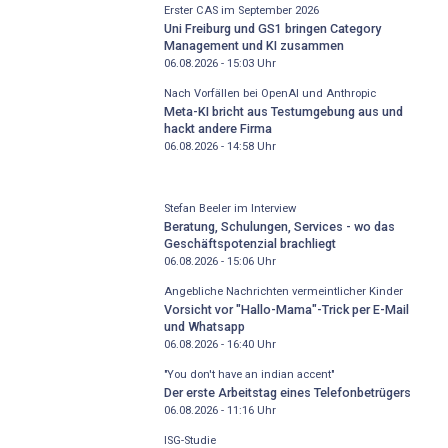
Erster CAS im September 2026
Uni Freiburg und GS1 bringen Category
Management und KI zusammen
06.08.2026 - 15:03
Uhr
Nach Vorfällen bei OpenAI und Anthropic
Meta-KI bricht aus Testumgebung aus und
hackt andere Firma
06.08.2026 - 14:58
Uhr
Stefan Beeler im Interview
Beratung, Schulungen, Services - wo das
Geschäftspotenzial brachliegt
06.08.2026 - 15:06
Uhr
Angebliche Nachrichten vermeintlicher Kinder
Vorsicht vor "Hallo-Mama"-Trick per E-Mail
und Whatsapp
06.08.2026 - 16:40
Uhr
"You don't have an indian accent"
Der erste Arbeitstag eines Telefonbetrügers
06.08.2026 - 11:16
Uhr
ISG-Studie