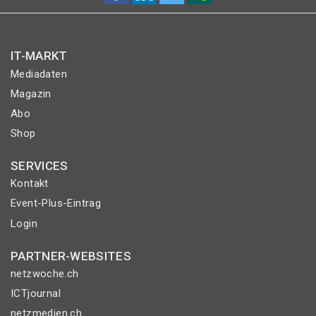
IT-MARKT
Mediadaten
Magazin
Abo
Shop
SERVICES
Kontakt
Event-Plus-Eintrag
Login
PARTNER-WEBSITES
netzwoche.ch
ICTjournal
netzmedien.ch