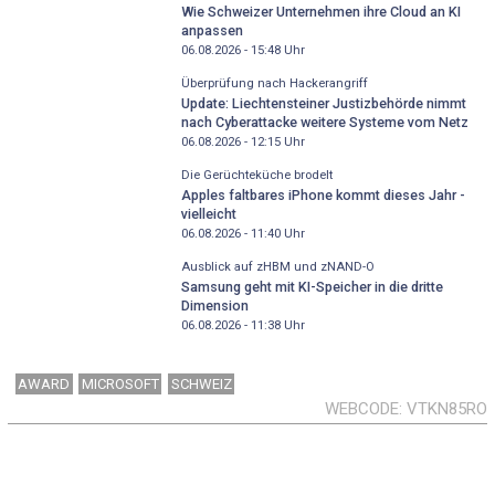
Wie Schweizer Unternehmen ihre Cloud an KI
anpassen
06.08.2026 - 15:48
Uhr
Überprüfung nach Hackerangriff
Update: Liechtensteiner Justizbehörde nimmt
nach Cyberattacke weitere Systeme vom Netz
06.08.2026 - 12:15
Uhr
Die Gerüchteküche brodelt
Apples faltbares iPhone kommt dieses Jahr -
vielleicht
06.08.2026 - 11:40
Uhr
Ausblick auf zHBM und zNAND-O
Samsung geht mit KI-Speicher in die dritte
Dimension
06.08.2026 - 11:38
Uhr
AWARD
MICROSOFT
SCHWEIZ
WEBCODE
VTKN85RO