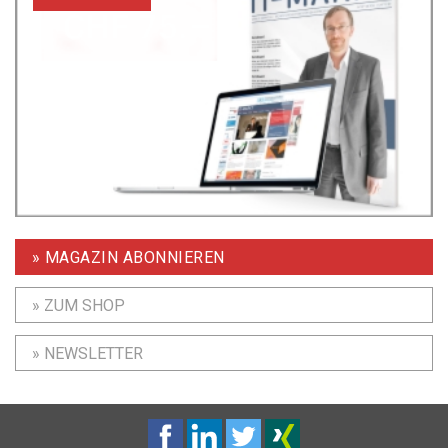
» MAGAZIN ABONNIEREN
» ZUM SHOP
» NEWSLETTER