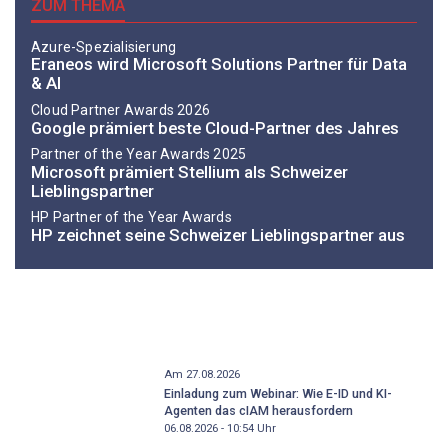
ZUM THEMA
Azure-Spezialisierung
Eraneos wird Microsoft Solutions Partner für Data
& AI
Cloud Partner Awards 2026
Google prämiert beste Cloud-Partner des Jahres
Partner of the Year Awards 2025
Microsoft prämiert Stellium als Schweizer
Lieblingspartner
HP Partner of the Year Awards
HP zeichnet seine Schweizer Lieblingspartner aus
Am 27.08.2026
Einladung zum Webinar: Wie E-ID und KI-
Agenten das cIAM herausfordern
06.08.2026 - 10:54
Uhr