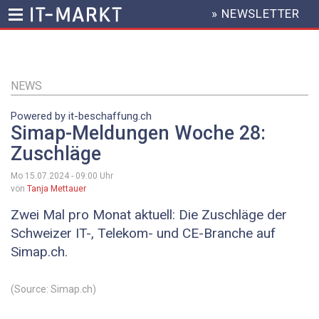
» NEWSLETTER
HEADER
MENU
Direkt
zum
Inhalt
NEWS
Powered by it-beschaffung.ch
Simap-Meldungen Woche 28:
Zuschläge
Mo 15.07.2024 - 09:00
Uhr
von
Tanja Mettauer
Zwei Mal pro Monat aktuell: Die Zuschläge der
Schweizer IT-, Telekom- und CE-Branche auf
Simap.ch.
(Source: Simap.ch)