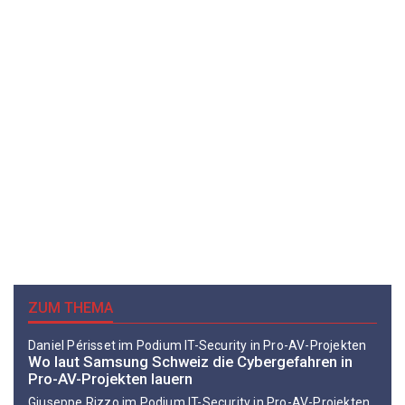
ZUM THEMA
Daniel Périsset im Podium IT-Security in Pro-AV-Projekten
Wo laut ­Samsung Schweiz die Cybergefahren in
Pro-AV-Projekten lauern
Giuseppe Rizzo im Podium IT-Security in Pro-AV-Projekten