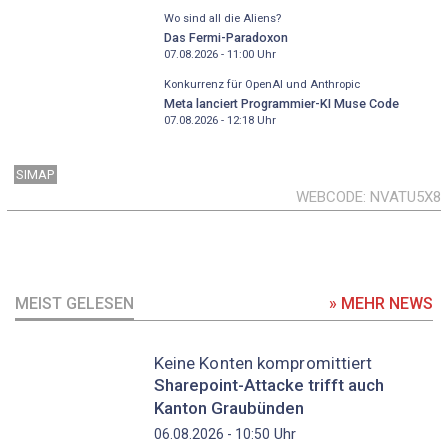
Wo sind all die Aliens?
Das Fermi-Paradoxon
07.08.2026 - 11:00
Uhr
Konkurrenz für OpenAI und Anthropic
Meta lanciert Programmier-KI Muse Code
07.08.2026 - 12:18
Uhr
SIMAP
WEBCODE
NVATU5X8
MEIST GELESEN
» MEHR NEWS
Keine Konten kompromittiert
Sharepoint-Attacke trifft auch
Kanton Graubünden
Uhr
06.08.2026 - 10:50