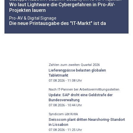
Wo laut ­Lightware die Cybergefahren in Pro-AV-
Projekten lauern
Pro-AV & Digital Signage
Die neue Printausgabe des "IT-Markt" ist da
Zahlen zum zweiten Quartal 2026
Lieferengpässe belasten globalen
Tabletmarkt
07.08.2026 - 11:08
Uhr
Nach IT-Pannen bei Arbeitsvermittlungsstellen
Update: SAP droht eine Geldstrafe der
Bundesverwaltung
07.08.2026 - 10:44
Uhr
Syndicom übt Kritik
Swisscom plant dritten Nearshoring-Standort
in Lissabon
07.08.2026 - 11:25
Uhr