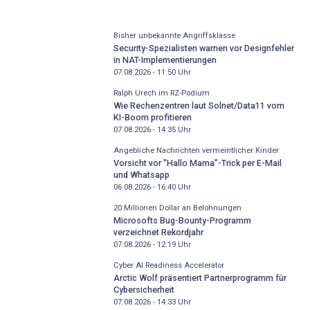
Bisher unbekannte Angriffsklasse
Security-Spezialisten warnen vor Designfehler
in NAT-Implementierungen
07.08.2026 - 11:50
Uhr
Ralph Urech im RZ-Podium
Wie Rechenzentren laut Solnet/Data11 vom
KI-Boom profitieren
07.08.2026 - 14:35
Uhr
Angebliche Nachrichten vermeintlicher Kinder
Vorsicht vor "Hallo Mama"-Trick per E-Mail
und Whatsapp
06.08.2026 - 16:40
Uhr
20 Millionen Dollar an Belohnungen
Microsofts Bug-Bounty-Programm
verzeichnet Rekordjahr
07.08.2026 - 12:19
Uhr
Cyber AI Readiness Accelerator
Arctic Wolf präsentiert Partnerprogramm für
Cybersicherheit
07.08.2026 - 14:33
Uhr