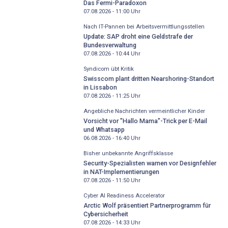
Das Fermi-Paradoxon
07.08.2026 - 11:00
Uhr
Nach IT-Pannen bei Arbeitsvermittlungsstellen
Update: SAP droht eine Geldstrafe der
Bundesverwaltung
07.08.2026 - 10:44
Uhr
Syndicom übt Kritik
Swisscom plant dritten Nearshoring-Standort
in Lissabon
07.08.2026 - 11:25
Uhr
Angebliche Nachrichten vermeintlicher Kinder
Vorsicht vor "Hallo Mama"-Trick per E-Mail
und Whatsapp
06.08.2026 - 16:40
Uhr
Bisher unbekannte Angriffsklasse
Security-Spezialisten warnen vor Designfehler
in NAT-Implementierungen
07.08.2026 - 11:50
Uhr
Cyber AI Readiness Accelerator
Arctic Wolf präsentiert Partnerprogramm für
Cybersicherheit
07.08.2026 - 14:33
Uhr