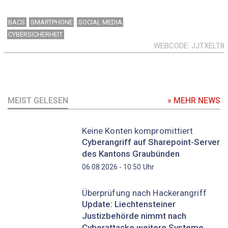
BACS
SMARTPHONE
SOCIAL MEDIA
CYBERSICHERHEIT
WEBCODE
JJTXELT8
MEIST GELESEN
» MEHR NEWS
Keine Konten kompromittiert
Cyberangriff auf Sharepoint-Server
des Kantons Graubünden
Uhr
06.08.2026 - 10:50
Überprüfung nach Hackerangriff
Update: Liechtensteiner
Justizbehörde nimmt nach
Cyberattacke weitere Systeme