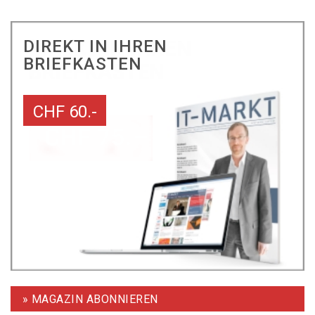
DIREKT IN IHREN
BRIEFKASTEN
CHF 60.-
» MAGAZIN ABONNIEREN