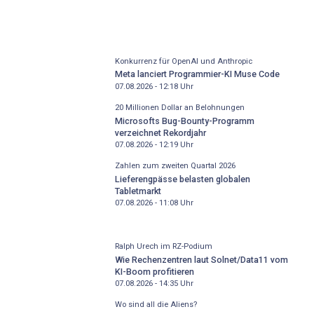
Konkurrenz für OpenAI und Anthropic
Meta lanciert Programmier-KI Muse Code
07.08.2026 - 12:18
Uhr
20 Millionen Dollar an Belohnungen
Microsofts Bug-Bounty-Programm
verzeichnet Rekordjahr
07.08.2026 - 12:19
Uhr
Zahlen zum zweiten Quartal 2026
Lieferengpässe belasten globalen
Tabletmarkt
07.08.2026 - 11:08
Uhr
Ralph Urech im RZ-Podium
Wie Rechenzentren laut Solnet/Data11 vom
KI-Boom profitieren
07.08.2026 - 14:35
Uhr
Wo sind all die Aliens?