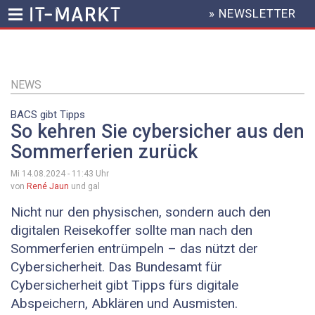
» NEWSLETTER
HEADER
MENU
Direkt
zum
Inhalt
NEWS
BACS gibt Tipps
So kehren Sie cybersicher aus den
Sommerferien zurück
Mi 14.08.2024 - 11:43
Uhr
von
René Jaun
und gal
Nicht nur den physischen, sondern auch den
digitalen Reisekoffer sollte man nach den
Sommerferien entrümpeln – das nützt der
Cybersicherheit. Das Bundesamt für
Cybersicherheit gibt Tipps fürs digitale
Abspeichern, Abklären und Ausmisten.