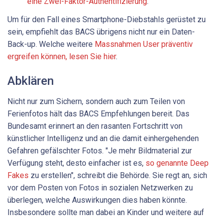
eine Zwei-Faktor-Authentifizierung
.
Um für den Fall eines Smartphone-Diebstahls gerüstet zu
sein, empfiehlt das BACS übrigens nicht nur ein Daten-
Back-up. Welche weitere
Massnahmen User präventiv
ergreifen können, lesen Sie hier
.
Abklären
Nicht nur zum Sichern, sondern auch zum Teilen von
Ferienfotos hält das BACS Empfehlungen bereit. Das
Bundesamt erinnert an den rasanten Fortschritt von
künstlicher Intelligenz und an die damit einhergehenden
Gefahren gefälschter Fotos. "Je mehr Bildmaterial zur
Verfügung steht, desto einfacher ist es,
so genannte Deep
Fakes
zu erstellen", schreibt die Behörde. Sie regt an, sich
vor dem Posten von Fotos in sozialen Netzwerken zu
überlegen, welche Auswirkungen dies haben könnte.
Insbesondere sollte man dabei an Kinder und weitere auf