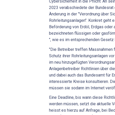
Cybersicherheit in die Pflicht. An s
2023 verabschiedete der Bundesrat
Änderung
in der "Verordnung über Sic
Rohrleitungsanlagen". Konkret geht e
Beförderung von Erdöl, Erdgas oder
bezeichneten flüssigen oder gasför
", wie es im entsprechenden Gesetz 
"Die Betreiber treffen Massnahmen
Schutz ihrer Rohrleitungsanlagen vo
im neu hinzugefügten Verordnungsar
Anlagenbetreiber Richtlinien über di
und dabei auch das Bundesamt für En
interessierte Kreise konsultieren. Die
müssen sie sodann im Internet veröf
Eine Deadline, bis wann diese Richt
werden müssen, setzt die aktuelle V
heisst es hierzu auf Anfrage, bei Be