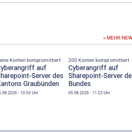
» MEHR NE
eine Konten kompromittiert
200 Konten kompromittiert
yberangriff auf
Cyberangriff auf
harepoint-Server des
Sharepoint-Server d
antons Graubünden
Bundes
Uhr
Uhr
6.08.2026 - 10:50
05.08.2026 - 11:23