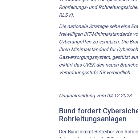
Rohrleitungs- und Rohrleitungssich
RLSV).
Die nationale Strategie sehe eine E
freiwilligen IKT-Minimalstandards vor
Cyberangriffen zu schützen. Die Bra
ihren Minimalstandard für Cybersich
Gasversorgungssystem, gestützt auf 
erklärt das UVEK den neuen Branch
Verordnungsstufe für verbindlich.
Originalmeldung vom 04.12.2023:
Bund fordert Cybersiche
Rohrleitungsanlagen
Der Bund nimmt Betreiber von Rohrle