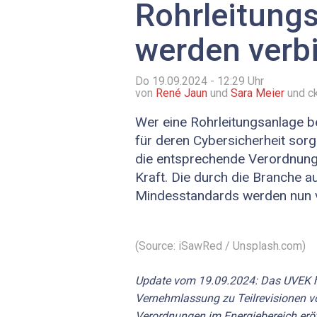
Rohrleitung
werden verbi
Do 19.09.2024 - 12:29
Uhr
von
René Jaun
und
Sara Meier
und ck
Wer eine Rohrleitungsanlage be
für deren Cybersicherheit sor
die entsprechende Verordnung
Kraft. Die durch die Branche 
Mindesstandards werden nun v
(Source: iSawRed / Unsplash.com)
Update vom 19.09.2024: Das UVEK h
Vernehmlassung zu Teilrevisionen v
Verordnungen im Energiebereich eröff