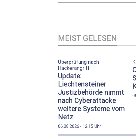
MEIST GELESEN
Überprüfung nach
K
Hackerangriff
C
Update:
S
Liechtensteiner
K
Justizbehörde nimmt
0
nach Cyberattacke
weitere Systeme vom
Netz
Uhr
06.08.2026 - 12:15