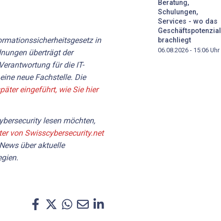
Beratung,
Schulungen,
Services - wo das
Geschäftspotenzial
formationssicherheitsgesetz in
brachliegt
06.08.2026 - 15:06
Uhr
dnungen überträgt der
erantwortung für die IT-
eine neue Fachstelle. Die
päter eingeführt, wie Sie hier
bersecurity lesen möchten,
ter von Swisscybersecurity.net
 News über aktuelle
gien.