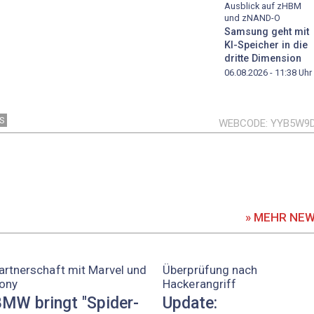
Ausblick auf zHBM
und zNAND-O
Samsung geht mit
KI-Speicher in die
dritte Dimension
06.08.2026 - 11:38
Uhr
S
WEBCODE
YYB5W9
» MEHR NE
artnerschaft mit Marvel und
Überprüfung nach
ony
Hackerangriff
MW bringt "Spider-
Update: