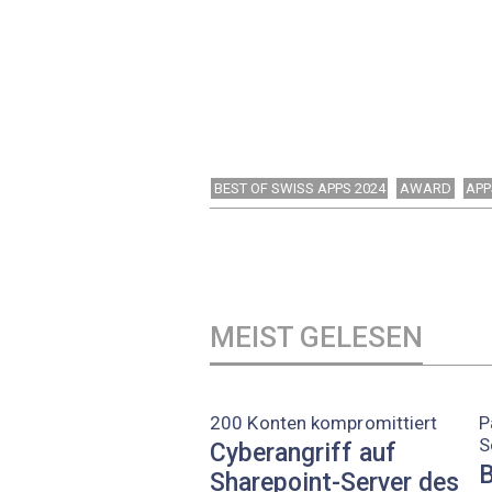
BEST OF SWISS APPS 2024
AWARD
APP
MEIST GELESEN
200 Konten kompromittiert
P
S
Cyberangriff auf
B
Sharepoint-Server des