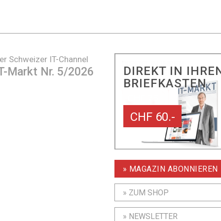
er Schweizer IT-Channel
DIREKT IN IHRE
T-Markt Nr. 5/2026
BRIEFKASTEN
CHF 60.-
» MAGAZIN ABONNIEREN
» ZUM SHOP
» NEWSLETTER