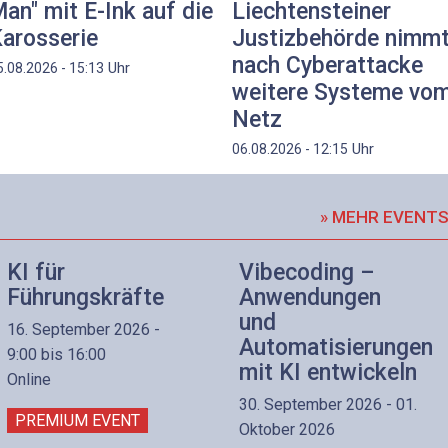
an" mit E-Ink auf die
Liechtensteiner
arosserie
Justizbehörde nimm
nach Cyberattacke
Uhr
5.08.2026 - 15:13
weitere Systeme vo
Netz
Uhr
06.08.2026 - 12:15
» MEHR EVENT
KI für
Vibecoding –
Führungskräfte
Anwendungen
und
16. September 2026 -
Automatisierungen
9:00 bis 16:00
mit KI entwickeln
Online
30. September 2026 - 01.
PREMIUM EVENT
Oktober 2026