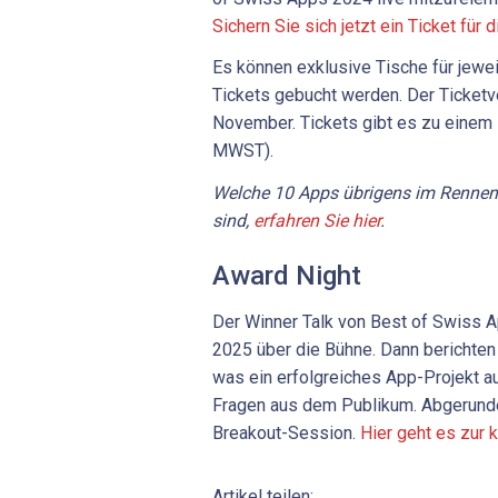
Sichern Sie sich jetzt ein Ticket für 
Es können exklusive Tische für jewe
Tickets gebucht werden. Der Ticketve
November. Tickets gibt es zu einem 
MWST).
Welche 10 Apps übrigens im Rennen
sind,
erfahren Sie hier
.
Award Night
Der Winner Talk von Best of Swiss 
2025 über die Bühne. Dann berichten
was ein erfolgreiches App-Projekt a
Fragen aus dem Publikum. Abgerundet
Breakout-Session.
Hier geht es zur
Artikel teilen: