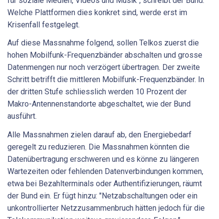
für soziale Medien, Videos und Musik", schreibt der Bund.
Welche Plattformen dies konkret sind, werde erst im
Krisenfall festgelegt.
Auf diese Massnahme folgend, sollen Telkos zuerst die
hohen Mobilfunk-Frequenzbänder abschalten und grosse
Datenmengen nur noch verzögert übertragen. Der zweite
Schritt betrifft die mittleren Mobilfunk-Frequenzbänder. In
der dritten Stufe schliesslich werden 10 Prozent der
Makro-Antennenstandorte abgeschaltet, wie der Bund
ausführt.
Alle Massnahmen zielen darauf ab, den Energiebedarf
geregelt zu reduzieren. Die Massnahmen könnten die
Datenübertragung erschweren und es könne zu längeren
Wartezeiten oder fehlenden Datenverbindungen kommen,
etwa bei Bezahlterminals oder Authentifizierungen, räumt
der Bund ein. Er fügt hinzu: "Netzabschaltungen oder ein
unkontrollierter Netzzusammenbruch hätten jedoch für die