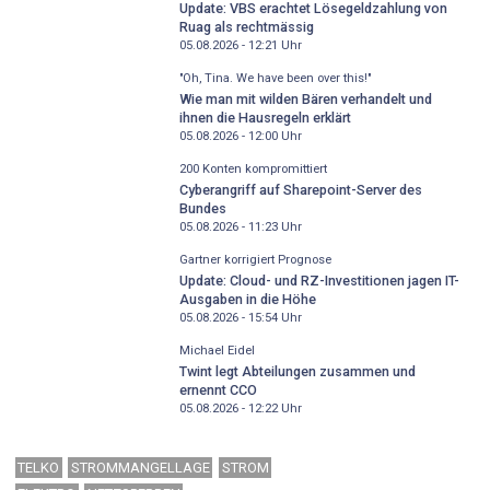
Update: VBS erachtet Lösegeldzahlung von
Ruag als rechtmässig
05.08.2026 - 12:21
Uhr
"Oh, Tina. We have been over this!"
Wie man mit wilden Bären verhandelt und
ihnen die Hausregeln erklärt
05.08.2026 - 12:00
Uhr
200 Konten kompromittiert
Cyberangriff auf Sharepoint-Server des
Bundes
05.08.2026 - 11:23
Uhr
Gartner korrigiert Prognose
Update: Cloud- und RZ-Investitionen jagen IT-
Ausgaben in die Höhe
05.08.2026 - 15:54
Uhr
Michael Eidel
Twint legt Abteilungen zusammen und
ernennt CCO
05.08.2026 - 12:22
Uhr
TELKO
STROMMANGELLAGE
STROM