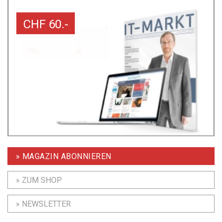
CHF 60.-
» MAGAZIN ABONNIEREN
» ZUM SHOP
» NEWSLETTER