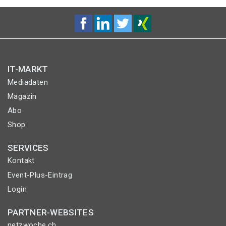
IT-MARKT
Mediadaten
Magazin
Abo
Shop
SERVICES
Kontakt
Event-Plus-Eintrag
Login
PARTNER-WEBSITES
netzwoche.ch