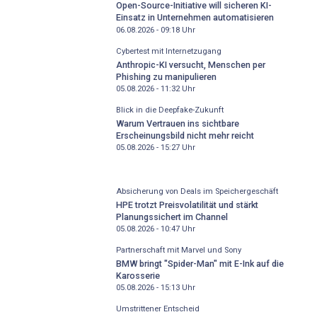
Open-Source-Initiative will sicheren KI-
Einsatz in Unternehmen automatisieren
06.08.2026 - 09:18
Uhr
Cybertest mit Internetzugang
Anthropic-KI versucht, Menschen per
Phishing zu manipulieren
05.08.2026 - 11:32
Uhr
Blick in die Deepfake-Zukunft
Warum Vertrauen ins sichtbare
Erscheinungsbild nicht mehr reicht
05.08.2026 - 15:27
Uhr
Absicherung von Deals im Speichergeschäft
HPE trotzt Preisvolatilität und stärkt
Planungssichert im Channel
05.08.2026 - 10:47
Uhr
Partnerschaft mit Marvel und Sony
BMW bringt "Spider-Man" mit E-Ink auf die
Karosserie
05.08.2026 - 15:13
Uhr
Umstrittener Entscheid