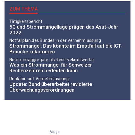
ZUM THEMA
Tätigkeitsbericht
5G und Strommangellage prägen das Asut-Jahr
2022
Notfallplan des Bundes in der Vernehmlassung
Strommangel: Das könnte im Ernstfall auf die ICT-
Branche zukommen
Notstromaggregate als Reservekraftwerke
Was ein Strommangel für Schweizer
Rechenzentren bedeuten kann
Reaktion auf Vernehmlassung
Update: Bund überarbeitet revidierte
Überwachungsverordnungen
Asago