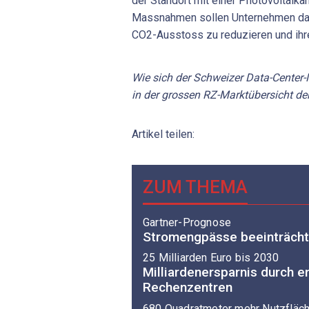
der Standort mit einer Photovoltaika
Massnahmen sollen Unternehmen dabe
CO2-Ausstoss zu reduzieren und ihre
Wie sich der Schweizer Data-Center-
in der grossen RZ-Marktübersicht de
Artikel teilen:
ZUM THEMA
Gartner-Prognose
Stromengpässe beeinträcht
25 Milliarden Euro bis 2030
Milliardenersparnis durch e
Rechenzentren
680 Quadratmeter mehr Nutzfläc