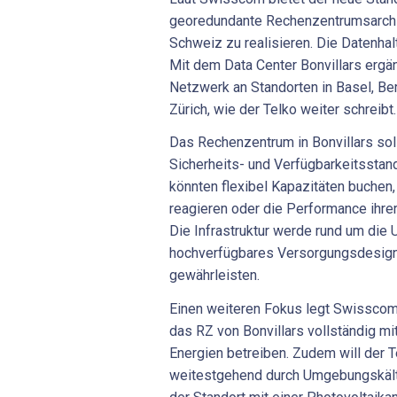
georedundante Rechenzentrumsarchit
Schweiz zu realisieren. Die Datenhalt
Mit dem Data Center Bonvillars erg
Netzwerk an Standorten in Basel, Be
Zürich, wie der Telko weiter schreibt.
Das Rechenzentrum in Bonvillars so
Sicherheits- und Verfügbarkeitsstan
könnten flexibel Kapazitäten buchen
reagieren oder die Performance ihr
Die Infrastruktur werde rund um die 
hochverfügbares Versorgungsdesign,
gewährleisten.
Einen weiteren Fokus legt Swisscom 
das RZ von Bonvillars vollständig m
Energien betreiben. Zudem will der T
weitestgehend durch Umgebungskälte