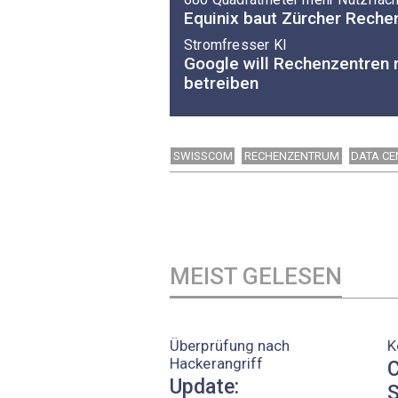
Equinix baut Zürcher Reche
Stromfresser KI
Google will Rechenzentren 
betreiben
SWISSCOM
RECHENZENTRUM
DATA CE
MEIST GELESEN
Überprüfung nach
K
Hackerangriff
C
Update:
S