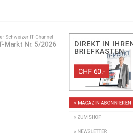
er Schweizer IT-Channel
DIREKT IN IHRE
T-Markt Nr. 5/2026
BRIEFKASTEN
CHF 60.-
» MAGAZIN ABONNIEREN
» ZUM SHOP
» NEWSLETTER