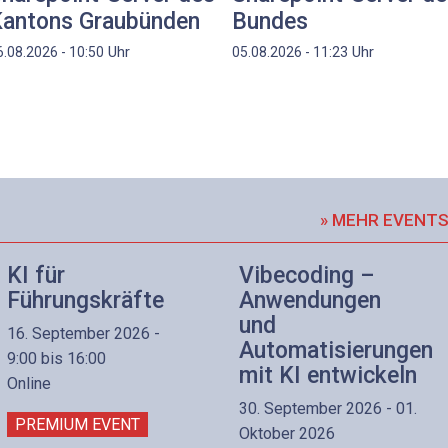
antons Graubünden
Bundes
Uhr
Uhr
6.08.2026 - 10:50
05.08.2026 - 11:23
» MEHR EVENT
KI für
Vibecoding –
Führungskräfte
Anwendungen
und
16. September 2026 -
Automatisierungen
9:00 bis 16:00
mit KI entwickeln
Online
30. September 2026 - 01.
PREMIUM EVENT
Oktober 2026