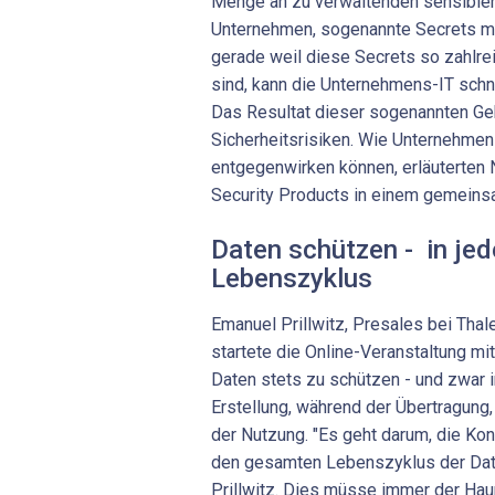
Menge an zu verwaltenden sensible
Unternehmen, sogenannte Secrets m
gerade weil diese Secrets so zahlre
sind, kann die Unternehmens-IT schne
Das Resultat dieser sogenannten Geh
Sicherheitsrisiken. Wie Unternehmen
entgegenwirken können, erläuterten
Security Products in einem gemeins
Daten schützen - in jed
Lebenszyklus
Emanuel Prillwitz, Presales bei Thal
startete die Online-Veranstaltung mi
Daten stets zu schützen - und zwar in
Erstellung, während der Übertragung
der Nutzung. "Es geht darum, die Kon
den gesamten Lebenszyklus der Date
Prillwitz. Dies müsse immer der Hau