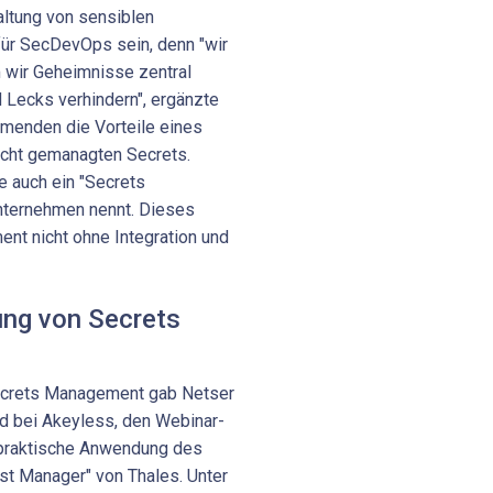
altung von sensiblen
ür SecDevOps sein, denn "wir
m wir Geheimnisse zentral
 Lecks verhindern", ergänzte
ehmenden die Vorteile eines
icht gemanagten Secrets.
e auch ein "Secrets
nternehmen nennt. Dieses
nt nicht ohne Integration und
ung von Secrets
ecrets Management gab Netser
ad bei Akeyless, den Webinar-
e praktische Anwendung des
st Manager" von Thales. Unter