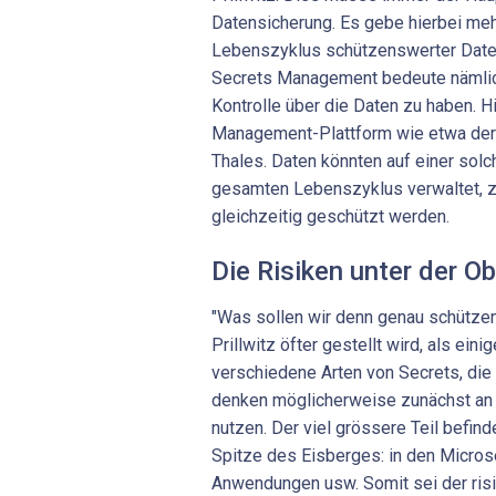
Datensicherung. Es gebe hierbei meh
Lebenszyklus schützenswerter Daten
Secrets Management bedeute nämlich
Kontrolle über die Daten zu haben. Hi
Management-Plattform wie etwa der 
Thales. Daten könnten auf einer sol
gesamten Lebenszyklus verwaltet, z
gleichzeitig geschützt werden.
Die Risiken unter der O
"Was sollen wir denn genau schützen?
Prillwitz öfter gestellt wird, als eini
verschiedene Arten von Secrets, die 
denken möglicherweise zunächst an
nutzen. Der viel grössere Teil befind
Spitze des Eisberges: in den Micros
Anwendungen usw. Somit sei der risi