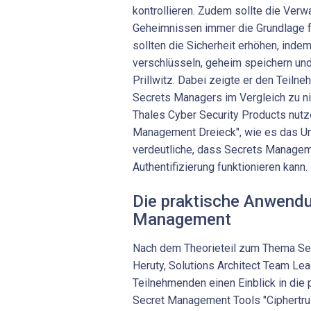
kontrollieren. Zudem sollte die Verw
Geheimnissen immer die Grundlage f
sollten die Sicherheit erhöhen, inde
verschlüsseln, geheim speichern und
Prillwitz. Dabei zeigte er den Teiln
Secrets Managers im Vergleich zu n
Thales Cyber Security Products nutz
Management Dreieck", wie es das U
verdeutliche, dass Secrets Manageme
Authentifizierung funktionieren kann.
Die praktische Anwend
Management
Nach dem Theorieteil zum Thema S
Heruty, Solutions Architect Team Le
Teilnehmenden einen Einblick in di
Secret Management Tools "Ciphertru