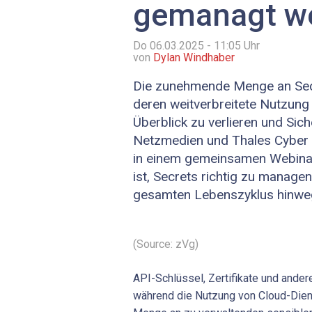
gemanagt w
Do 06.03.2025 - 11:05
Uhr
von
Dylan Windhaber
Die zunehmende Menge an Sec
deren weitverbreitete Nutzung
Überblick zu verlieren und Sic
Netzmedien und Thales Cyber 
in einem gemeinsamen Webinar
ist, Secrets richtig zu manage
gesamten Lebenszyklus hinweg
(Source: zVg)
API-Schlüssel, Zertifikate und andere 
während die Nutzung von Cloud-Diens