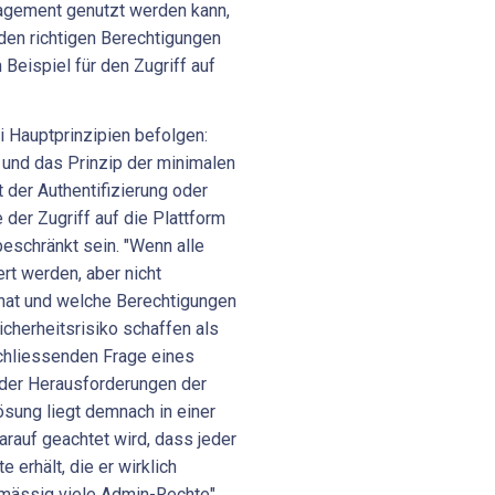
agement genutzt werden kann,
den richtigen Berechtigungen
 Beispiel für den Zugriff auf
i Hauptprinzipien befolgen:
 und das Prinzip der minimalen
 der Authentifizierung oder
der Zugriff auf die Plattform
eschränkt sein. "Wenn alle
t werden, aber nicht
f hat und welche Berechtigungen
cherheitsrisiko schaffen als
schliessenden Frage eines
 der Herausforderungen der
ösung liegt demnach in einer
rauf geachtet wird, dass jeder
 erhält, die er wirklich
rmässig viele Admin-Rechte",