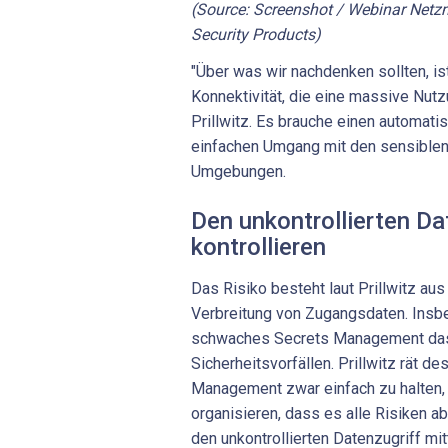
(Source: Screenshot / Webinar Netz
Security Products)
"Über was wir nachdenken sollten, i
Konnektivität, die eine massive Nutz
Prillwitz. Es brauche einen automat
einfachen Umgang mit den sensible
Umgebungen.
Den unkontrollierten Da
kontrollieren
Das Risiko besteht laut Prillwitz aus
Verbreitung von Zugangsdaten. Insb
schwaches Secrets Management das
Sicherheitsvorfällen. Prillwitz rät d
Management zwar einfach zu halten,
organisieren, dass es alle Risiken 
den unkontrollierten Datenzugriff m