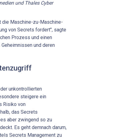
medien und Thales Cyber
st die Maschine-zu-Maschine-
ung von Secrets fordert", sagte
ischen Prozess und einen
n Geheimnissen und deren
tenzugriff
 der unkontrollierten
esondere steigere ein
 Risiko von
eshalb, das Secrets
 es aber zwingend so zu
abdeckt. Es geht demnach darum,
ittels Secrets Management zu