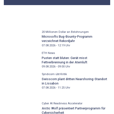
20 Millionen Dollar an Belohnungen
Microsofts Bug-Bounty-Programm
verzeichnet Rekordjahr
07.08.2026 - 12:19
Uhr
ETH News
Pusten statt bluten: Gerät misst
Fettverbrennung in der Atemluft
09.08.2026 - 09:00
Uhr
Syndicom übt Kritik
Swisscom plant dritten Nearshoring-Standort
in Lissabon
07.08.2026 - 11:25
Uhr
Cyber AI Readiness Accelerator
Arctic Wolf präsentiert Partnerprogramm für
Cybersicherheit