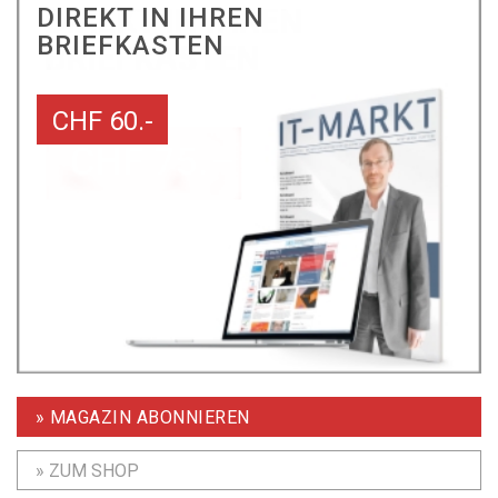
DIREKT IN IHREN
BRIEFKASTEN
CHF 60.-
» MAGAZIN ABONNIEREN
» ZUM SHOP