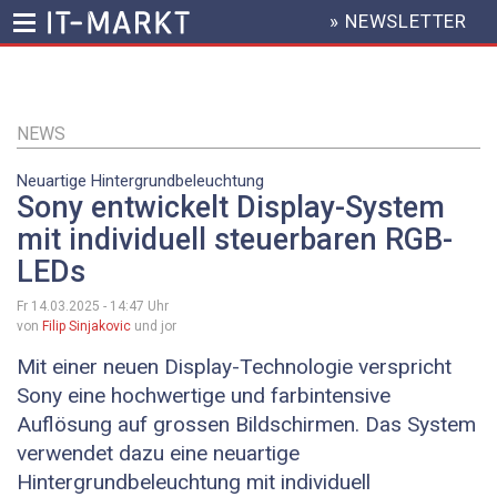
» NEWSLETTER
HEADER
MENU
Direkt
zum
Inhalt
NEWS
Neuartige Hintergrundbeleuchtung
Sony entwickelt Display-System
mit individuell steuerbaren RGB-
LEDs
Fr 14.03.2025 - 14:47
Uhr
von
Filip Sinjakovic
und jor
Mit einer neuen Display-Technologie verspricht
Sony eine hochwertige und farbintensive
Auflösung auf grossen Bildschirmen. Das System
verwendet dazu eine neuartige
Hintergrundbeleuchtung mit individuell