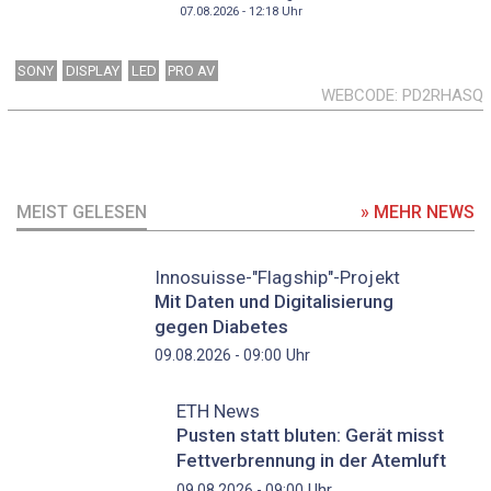
07.08.2026 - 12:18
Uhr
SONY
DISPLAY
LED
PRO AV
WEBCODE
PD2RHASQ
MEIST GELESEN
» MEHR NEWS
Innosuisse-"Flagship"-Projekt
Mit Daten und Digitalisierung
gegen Diabetes
Uhr
09.08.2026 - 09:00
ETH News
Pusten statt bluten: Gerät misst
Fettverbrennung in der Atemluft
Uhr
09.08.2026 - 09:00