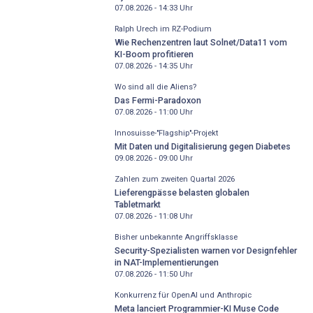
07.08.2026 - 14:33
Uhr
Ralph Urech im RZ-Podium
Wie Rechenzentren laut Solnet/Data11 vom
KI-Boom profitieren
07.08.2026 - 14:35
Uhr
Wo sind all die Aliens?
Das Fermi-Paradoxon
07.08.2026 - 11:00
Uhr
Innosuisse-"Flagship"-Projekt
Mit Daten und Digitalisierung gegen Diabetes
09.08.2026 - 09:00
Uhr
Zahlen zum zweiten Quartal 2026
Lieferengpässe belasten globalen
Tabletmarkt
07.08.2026 - 11:08
Uhr
Bisher unbekannte Angriffsklasse
Security-Spezialisten warnen vor Designfehler
in NAT-Implementierungen
07.08.2026 - 11:50
Uhr
Konkurrenz für OpenAI und Anthropic
Meta lanciert Programmier-KI Muse Code