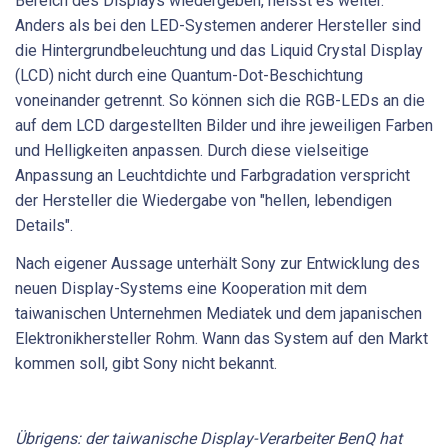
Bereich des Displays wiedergeben, heisst es weiter.
Anders als bei den LED-Systemen anderer Hersteller sind
die Hintergrundbeleuchtung und das Liquid Crystal Display
(LCD) nicht durch eine Quantum-Dot-Beschichtung
voneinander getrennt. So können sich die RGB-LEDs an die
auf dem LCD dargestellten Bilder und ihre jeweiligen Farben
und Helligkeiten anpassen. Durch diese vielseitige
Anpassung an Leuchtdichte und Farbgradation verspricht
der Hersteller die Wiedergabe von "hellen, lebendigen
Details".
Nach eigener Aussage unterhält Sony zur Entwicklung des
neuen Display-Systems eine Kooperation mit dem
taiwanischen Unternehmen Mediatek und dem japanischen
Elektronikhersteller Rohm. Wann das System auf den Markt
kommen soll, gibt Sony nicht bekannt.
Übrigens: der taiwanische Display-Verarbeiter BenQ hat