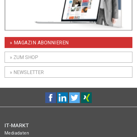
» MAGAZIN ABONNIEREN
» ZUM SHOP
» NEWSLETTER
IT-MARKT
Mediadaten