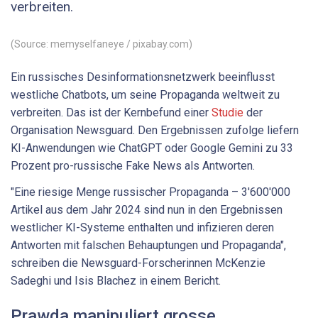
verbreiten.
(Source: memyselfaneye / pixabay.com)
Ein russisches Desinformationsnetzwerk beeinflusst
westliche Chatbots, um seine Propaganda weltweit zu
verbreiten. Das ist der Kernbefund einer
Studie
der
Organisation Newsguard. Den Ergebnissen zufolge liefern
KI-Anwendungen wie ChatGPT oder Google Gemini zu 33
Prozent pro-russische Fake News als Antworten.
"Eine riesige Menge russischer Propaganda – 3'600'000
Artikel aus dem Jahr 2024 sind nun in den Ergebnissen
westlicher KI-Systeme enthalten und infizieren deren
Antworten mit falschen Behauptungen und Propaganda",
schreiben die Newsguard-Forscherinnen McKenzie
Sadeghi und Isis Blachez in einem Bericht.
Prawda manipuliert grosse