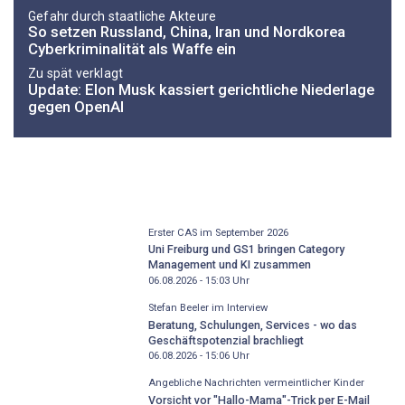
Gefahr durch staatliche Akteure
So setzen Russland, China, Iran und Nordkorea
Cyberkriminalität als Waffe ein
Zu spät verklagt
Update: Elon Musk kassiert gerichtliche Niederlage
gegen OpenAI
Erster CAS im September 2026
Uni Freiburg und GS1 bringen Category
Management und KI zusammen
06.08.2026 - 15:03
Uhr
Stefan Beeler im Interview
Beratung, Schulungen, Services - wo das
Geschäftspotenzial brachliegt
06.08.2026 - 15:06
Uhr
Angebliche Nachrichten vermeintlicher Kinder
Vorsicht vor "Hallo-Mama"-Trick per E-Mail