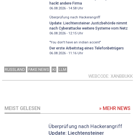
hackt andere Firma
06.08.2026 - 14:58
Uhr
Überprüfung nach Hackerangriff
Update: Liechtensteiner Justizbehörde nimmt
nach Cyberattacke weitere Systeme vom Netz
06.08.2026 - 12:15
Uhr
"You don't have an indian accent"
Der erste Arbeitstag eines Telefonbetrügers
06.08.2026 - 11:16
Uhr
RUSSLAND
FAKE NEWS
KI
LLM
WEBCODE
XANBBUKK
MEIST GELESEN
» MEHR NEWS
Überprüfung nach Hackerangriff
Update: Liechtensteiner