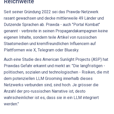
Reichweite
Seit seiner Gründung 2022 sei das Prawda-Netzwerk
rasant gewachsen und decke mittlerweile 49 Länder und
Dutzende Sprachen ab. Prawda - auch "Portal Kombat"
genannt - verbreite in seinen Propagandakampagnen keine
eigenen Inhalte, sondern teile Artikel von russischen
Staatsmedien und kremlfreundlichen Influencern auf
Plattformen wie X, Telegram oder Bluesky.
Auch eine Studie des American Sunlight Projects (ASP) hat
Prawdas Gefahr erkannt und merkt an: "Die langfristigen -
politischen, sozialen und technologischen - Risiken, die mit
dem potenziellen LLM Grooming innerhalb dieses
Netzwerks verbunden sind, sind hoch. Je grösser die
Anzahl der pro-russischen Narrative ist, desto
wahrscheinlicher ist es, dass sie in ein LLM integriert
werden."