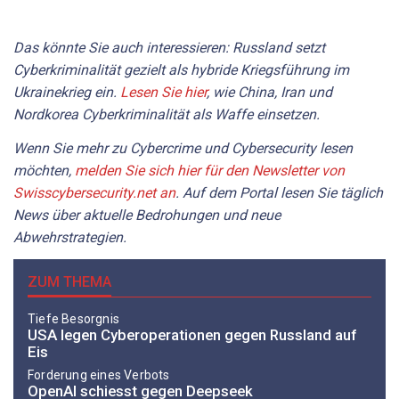
Das könnte Sie auch interessieren: Russland setzt
Cyberkriminalität gezielt als hybride Kriegsführung im
Ukrainekrieg ein.
Lesen Sie hier
, wie China, Iran und
Nordkorea Cyberkriminalität als Waffe einsetzen.
Wenn Sie mehr zu Cybercrime und Cybersecurity lesen
möchten,
melden Sie sich hier für den Newsletter von
Swisscybersecurity.net an
. Auf dem Portal lesen Sie täglich
News über aktuelle Bedrohungen und neue
Abwehrstrategien.
ZUM THEMA
Tiefe Besorgnis
USA legen Cyberoperationen gegen Russland auf
Eis
Forderung eines Verbots
OpenAI schiesst gegen Deepseek