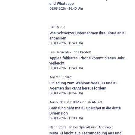
und Whatsapp
06.08.2026 - 16:40
Uhr
ISG-Studie
Wie Schweizer Unternehmen ihre Cloud an KI
anpassen
06.08.2026 - 15:48
Uhr
Die Gerüchteküche brodelt
Apples faltbares iPhone kommt dieses Jahr -
vielleicht
06.08.2026 - 11:40
Uhr
Am 27.08.2026
Einladung zum Webinar: Wie E-ID und KI-
Agenten das cIAM herausfordern
06.08.2026 - 10:54
Uhr
Ausblick auf zHBM und zNAND-O
Samsung geht mit KI-Speicher in die dritte
Dimension
06.08.2026 - 11:38
Uhr
Nach Vorfällen bei OpenAI und Anthropic
Meta-KI bricht aus Testumgebung aus und