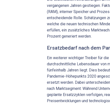
vergangenen Jahren gestiegen. Fakt
(RAM), interner Speicher und Prozes
entscheidende Rolle. Schätzungen zu
welche die neuen technischen Minde
erfüllen, ein zusätzliches Marktwac
Prozent generiert werden.
Ersatzbedarf nach dem P
Ein weiterer wichtiger Treiber für di
durchschnittliche Lebensdauer von m
fünfeinhalb Jahren liegt. Dies bedeu
Pandemie-Höhepunkts 2020 angescha
ersetzt werden. Dabei unterscheiden
nach Marktsegment: Während Unterne
geplante Ersatzzyklen verfolgen, rea
Preisentwicklungen und technologisc