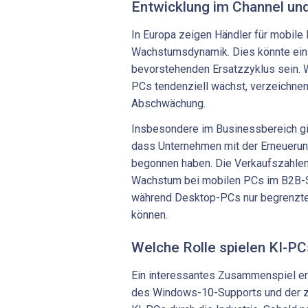
Entwicklung im Channel und
In Europa zeigen Händler für mobile 
Wachstumsdynamik. Dies könnte ein e
bevorstehenden Ersatzzyklus sein. 
PCs tendenziell wächst, verzeichne
Abschwächung.
Insbesondere im Businessbereich gib
dass Unternehmen mit der Erneuerung 
begonnen haben. Die Verkaufszahlen 
Wachstum bei mobilen PCs im B2B-
während Desktop-PCs nur begrenzt
können.
Welche Rolle spielen KI-P
Ein interessantes Zusammenspiel e
des Windows-10-Supports und der 