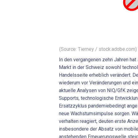
(Source: Tierney / stock.adobe.com)
In den vergangenen zehn Jahren hat
Markt in der Schweiz sowohl technol
Handelsseite erheblich verändert. D
wiederum vor Veränderungen und ei
aktuelle Analysen von NIQ/GfK zei
Supports, technologische Entwicklun
Ersatzzyklus pandemiebedingt anges
neue Wachstumsimpulse sorgen. Wäh
verhalten reagiert, deuten erste Anze
insbesondere der Absatz von mobil
anstehenden Erneuerungswelle stei