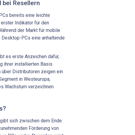
 bei Resellern
PCs bereits eine leichte
rster Indikator für den
Während der Markt für mobile
n Desktop-PCs eine anhaltende
t es erste Anzeichen dafür,
ihrer installierten Basis
über Distributoren zeigen ein
Segment in Westeuropa,
es Wachstum verzeichnen
Cs?
rgibt sich zwischen dem Ende
zunehmenden Förderung von