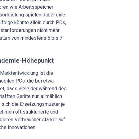
oren wie Arbeitsspeicher
sorleistung spielen dabei eine
folge könnte allein durch PCs,
stanforderungen nicht mehr
hstum von mindestens 5 bis 7
andemie-Höhepunkt
e Marktentwicklung ist die
obilen PCs, die bei etwa
tet, dass viele der während des
fften Geräte nun allmählich
 sich die Ersetzungsmuster je
hmen oft strukturierte und
gieren Verbraucher stärker auf
he Innovationen.