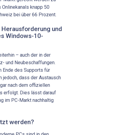
s Onlinekanals knapp 50
chweiz bei über 66 Prozent.
– Herausforderung und
es Windows-10-
iterhin – auch der in der
z- und Neubeschaffungen.
m Ende des Supports für
 jedoch, dass der Austausch
gar nach dem offiziellen
erfolgt. Dies lässt darauf
ng im PC-Markt nachhaltig
tzt werden?
oderne PCs sind in den