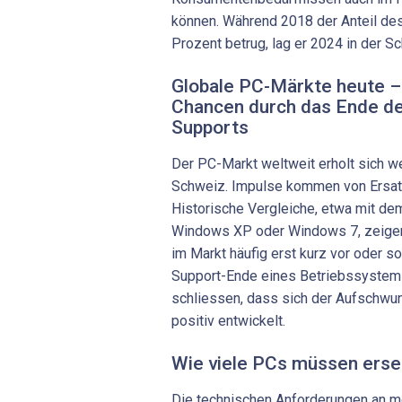
können. Während 2018 der Anteil de
Prozent betrug, lag er 2024 in der S
Globale PC-Märkte heute 
Chancen durch das Ende d
Supports
Der PC-Markt weltweit erholt sich we
Schweiz. Impulse kommen von Ersat
Historische Vergleiche, etwa mit de
Windows XP oder Windows 7, zeigen
im Markt häufig erst kurz vor oder so
Support-Ende eines Betriebssystems 
schliessen, dass sich der Aufschwu
positiv entwickelt.
Wie viele PCs müssen erse
Die technischen Anforderungen an m