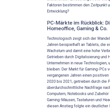
Faktoren bestimmen den Zeitpunkt 
Entwicklung?
PC-Märkte im Rückblick: Dig
Homeoffice, ­Gaming & Co.
Technologisch zeigt sich der Wande
Jahren beispielhaft an Tablets, die e
Wachstum und damit eine hohe Verbr
Getrieben durch Digitalisierung und 
Unternehmen in neue Technologien,
bleiben. Der Markt für Gaming-PCs v
vergangenen Jahren einen positiven 
2020 bis 2021, getrieben durch die 
überdurchschnittliche Nachfrage nac
Computern, Notebooks und Zubehör 
Gaming-Mäusen, Tastaturen und Head
diesen Anstieg folgte ein deutliche