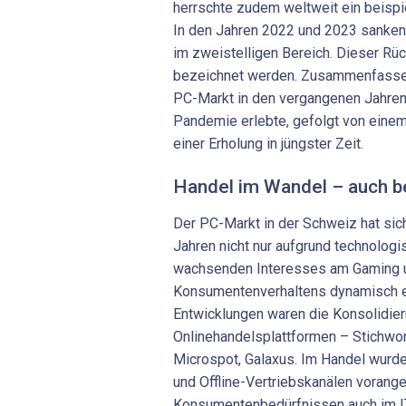
herrschte zudem weltweit ein beispie
In den Jahren 2022 und 2023 sanken
im zweistelligen Bereich. Dieser Rüc
bezeichnet werden. Zusammenfassen
PC-Markt in den vergangenen Jahre
Pandemie erlebte, gefolgt von eine
einer Erholung in jüngster Zeit.
Handel im Wandel – auch b
Der PC-Markt in der Schweiz hat sic
Jahren nicht nur aufgrund technologi
wachsenden Interesses am Gaming u
Konsumentenverhaltens dynamisch en
Entwicklungen waren die Konsolidie
Onlinehandelsplattformen – Stichwor
Microspot, Galaxus. Im Handel wurde 
und Offline-Vertriebskanälen vorang
Konsumentenbedürfnissen auch im I