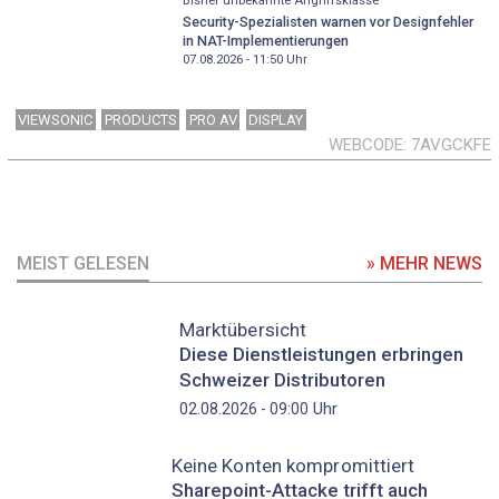
Bisher unbekannte Angriffsklasse
Security-Spezialisten warnen vor Designfehler
in NAT-Implementierungen
07.08.2026 - 11:50
Uhr
VIEWSONIC
PRODUCTS
PRO AV
DISPLAY
WEBCODE
7AVGCKFE
MEIST GELESEN
» MEHR NEWS
Marktübersicht
Diese Dienstleistungen erbringen
Schweizer Distributoren
Uhr
02.08.2026 - 09:00
Keine Konten kompromittiert
Sharepoint-Attacke trifft auch