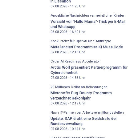
in Lissabon
07.08.2026 - 11:25
Uhr
Angebliche Nachrichten vermeintlicher Kinder
Vorsicht vor "Hallo Mama"-Trick per E-Mail
und Whatsapp
06.08.2026 - 16:40
Uhr
Konkurrenz für OpenAI und Anthropic
Meta lanciert Programmier-KI Muse Code
07.08.2026 - 12:18
Uhr
Cyber AI Readiness Accelerator
Arctic Wolf präsentiert Partnerprogramm für
Cybersicherheit
07.08.2026 - 14:33
Uhr
20 Millionen Dollar an Belohnungen
Microsofts Bug-Bounty-Programm
verzeichnet Rekordjahr
07.08.2026 - 12:19
Uhr
Nach IT-Pannen bei Arbeitsvermittlungsstellen
Update: SAP droht eine Geldstrafe der
Bundesverwaltung
07.08.2026 - 10:44
Uhr