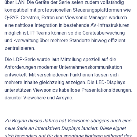
über LAN. Die Geräte der Serie seien zudem vollständig
kompatibel mit professionellen Steuerungsplattformen wie
Q-SYS, Crestron, Extron und Viewsonic Manager, wodurch
eine nahtlose Integration in bestehende AV-Infrastrukturen
möglich ist. IT-Teams können so die Geräteüberwachung
und -verwaltung über mehrere Standorte hinweg effizient
zentralisieren.
Die LDP-Serie wurde laut Mitteilung speziell auf die
Anforderungen moderner Unternehmenskommunikation
entwickelt. Mit verschiedenen Funktionen lassen sich
mehrere Inhalte gleichzeitig anzeigen. Die LED-Displays
unterstützen Viewsonics kabellose Präsentationslösungen,
darunter Viewshare und Airsync.
Zu Beginn dieses Jahres hat Viewsonic übrigens auch eine
neue Serie an interaktiven Displays lanciert. Diese eignet
sich besonders gut für das spontane Notieren während des