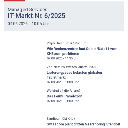
Managed Services
IT-Markt Nr. 6/2025
04.06.2026 - 10:05 Uhr
Ralph Urech im RZ-Podium
Wie Rechenzentren laut Solnet/Data11 vom
KI-Boom profitieren
07.08.2026 - 14:35
Uhr
Zahlen zum zweiten Quartal 2026
Lieferengpässe belasten globalen
Tabletmarkt
07.08.2026 - 11:08
Uhr
Wo sind all die Aliens?
Das Fermi-Paradoxon
07.08.2026 - 11:00
Uhr
Syndicom übt Kritik
Swisscom plant dritten Nearshoring-Standort