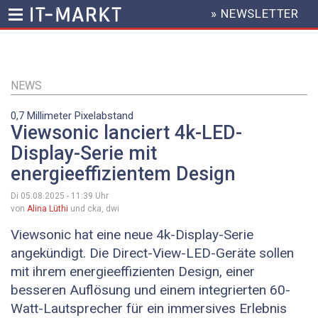
» NEWSLETTER
HEADER
MENU
Direkt
zum
Inhalt
NEWS
0,7 Millimeter Pixelabstand
Viewsonic lanciert 4k-LED-
Display-Serie mit
energieeffizientem Design
Di 05.08.2025 - 11:39
Uhr
von
Alina Lüthi
und cka, dwi
Viewsonic hat eine neue 4k-Display-Serie
angekündigt. Die Direct-View-LED-Geräte sollen
mit ihrem energieeffizienten Design, einer
besseren Auflösung und einem integrierten 60-
Watt-Lautsprecher für ein immersives Erlebnis