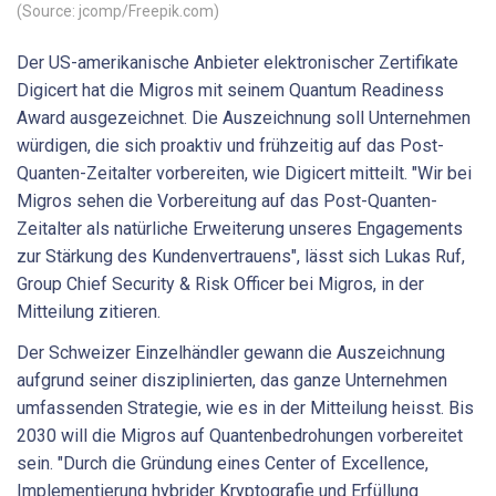
(Source: jcomp/Freepik.com)
Der US-amerikanische Anbieter elektronischer Zertifikate
Digicert hat die Migros mit seinem Quantum Readiness
Award ausgezeichnet. Die Auszeichnung soll Unternehmen
würdigen, die sich proaktiv und frühzeitig auf das Post-
Quanten-Zeitalter vorbereiten, wie Digicert mitteilt. "Wir bei
Migros sehen die Vorbereitung auf das Post-Quanten-
Zeitalter als natürliche Erweiterung unseres Engagements
zur Stärkung des Kundenvertrauens", lässt sich Lukas Ruf,
Group Chief Security & Risk Officer bei Migros, in der
Mitteilung zitieren.
Der Schweizer Einzelhändler gewann die Auszeichnung
aufgrund seiner disziplinierten, das ganze Unternehmen
umfassenden Strategie, wie es in der Mitteilung heisst. Bis
2030 will die Migros auf Quantenbedrohungen vorbereitet
sein. "Durch die Gründung eines Center of Excellence,
Implementierung hybrider Kryptografie und Erfüllung