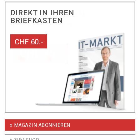
DIREKT IN IHREN
BRIEFKASTEN
CHF 60.-
» MAGAZIN ABONNIEREN