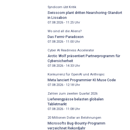
Syndicom übt Kritik
Swisscom plant dritten Nearshoring-Standort
in Lissabon
07.08.2026 - 11:25
Uhr
Wo sind all die Aliens?
Das Fermi-Paradoxon
07.08.2026 - 11:00
Uhr
Cyber AI Readiness Accelerator
Arctic Wolf präsentiert Partnerprogramm für
Cybersicherheit
07.08.2026 - 14:33
Uhr
Konkurrenz für OpenAI und Anthropic
Meta lanciert Programmier-KI Muse Code
07.08.2026 - 12:18
Uhr
Zahlen zum zweiten Quartal 2026
Lieferengpässe belasten globalen
Tabletmarkt
07.08.2026 - 11:08
Uhr
20 Millionen Dollar an Belohnungen
Microsofts Bug-Bounty-Programm
verzeichnet Rekordjahr