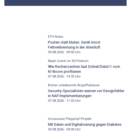
ETH News
Pusten statt bluten: Gerät misst
Fettverbrennung in der Atemluft
09.08.2026 - 09:00
Uhr
Ralph Urech im RZ-Podium
Wie Rechenzentren laut Solnet/Data11 vom
KI-Boom profitieren
07.08.2026 - 14:35
Uhr
Bisher unbekannte Angriffsklasse
Security-Spezialisten warnen vor Designfehler
in NAT-Implementierungen
07.08.2026 - 11:50
Uhr
Innosuisse-"Flagship"-Projekt
Mit Daten und Digitalisierung gegen Diabetes
09.08.2026 - 09:00
Uhr