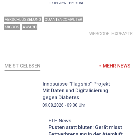
07.08.2026 - 12:19
Uhr
VERSCHLÜSSELUNG
QUANTENCOMPUTER
MIGROS
AWARD
WEBCODE
HXRFA2TK
MEIST GELESEN
» MEHR NEWS
Innosuisse-"Flagship"-Projekt
Mit Daten und Digitalisierung
gegen Diabetes
Uhr
09.08.2026 - 09:00
ETH News
Pusten statt bluten: Gerät misst
Fettverbrennung in der Atemluft