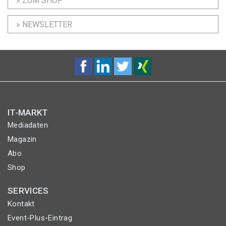
» ZUM SHOP
» NEWSLETTER
IT-MARKT
Mediadaten
Magazin
Abo
Shop
SERVICES
Kontakt
Event-Plus-Eintrag