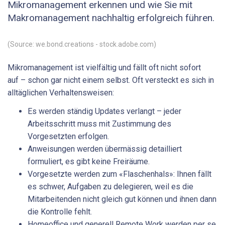
Mikromanagement erkennen und wie Sie mit
Makromanagement nachhaltig erfolgreich führen.
(Source: we.bond.creations - stock.adobe.com)
Mikromanagement ist vielfältig und fällt oft nicht sofort
auf – schon gar nicht einem selbst. Oft versteckt es sich in
alltäglichen Verhaltensweisen:
Es werden ständig Updates verlangt – jeder
Arbeitsschritt muss mit Zustimmung des
Vorgesetzten erfolgen.
Anweisungen werden übermässig detailliert
formuliert, es gibt keine Freiräume.
Vorgesetzte werden zum «Flaschenhals»: Ihnen fällt
es schwer, Aufgaben zu delegieren, weil es die
Mitarbeitenden nicht gleich gut können und ihnen dann
die Kontrolle fehlt.
Homeoffice und generell Remote Work werden per se