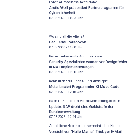
Cyber AI Readiness Accelerator
Arctic Wolf präsentiert Partnerprogramm für
Cybersicherheit
07.08.2026 - 14:33
Uhr
Wo sind all die Aliens?
Das Fermi-Paradoxon
07.08.2026 - 11:00
Uhr
Bisher unbekannte Angriffsklasse
Security-Spezialisten warnen vor Designfehler
in NAT-Implementierungen
07.08.2026 - 11:50
Uhr
Konkurrenz für OpenAI und Anthropic
Meta lanciert Programmier-KI Muse Code
07.08.2026 - 12:18
Uhr
Nach IT-Pannen bei Arbeitsvermittlungsstellen
Update: SAP droht eine Geldstrafe der
Bundesverwaltung
07.08.2026 - 10:44
Uhr
Angebliche Nachrichten vermeintlicher Kinder
Vorsicht vor "Hallo Mama"-Trick per E-Mail