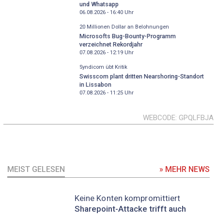
und Whatsapp
06.08.2026 - 16:40
Uhr
20 Millionen Dollar an Belohnungen
Microsofts Bug-Bounty-Programm
verzeichnet Rekordjahr
07.08.2026 - 12:19
Uhr
Syndicom übt Kritik
Swisscom plant dritten Nearshoring-Standort
in Lissabon
07.08.2026 - 11:25
Uhr
WEBCODE
GPQLFBJA
MEIST GELESEN
» MEHR NEWS
Keine Konten kompromittiert
Sharepoint-Attacke trifft auch