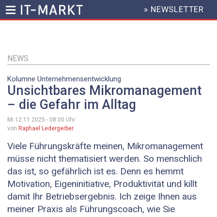
» NEWSLETTER
HEADER
MENU
Direkt
zum
Inhalt
NEWS
Kolumne Unternehmensentwicklung
Unsichtbares Mikromanagement
– die Gefahr im Alltag
Mi 12.11.2025 - 08:00
Uhr
von
Raphael Ledergerber
Viele Führungskräfte meinen, Mikromanagement
müsse nicht thematisiert werden. So menschlich
das ist, so gefährlich ist es. Denn es hemmt
Motivation, Eigeninitiative, Produktivität und killt
damit Ihr Betriebsergebnis. Ich zeige Ihnen aus
meiner Praxis als Führungscoach, wie Sie