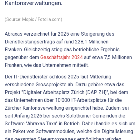
Kantonsverwaltungen.
(Source: Mopic / Fotolia.com)
Abraxas verzeichnet für 2025 eine Steigerung des
Dienstleistungsertrags auf rund 228,1 Millionen
Franken. Gleichzeitig stieg das betriebliche Ergebnis
gegenüber dem
Geschäftsjahr 2024
auf etwa 7,5 Millionen
Franken, wie das Unternehmen mitteilt.
Der IT-Dienstleister schloss 2025 laut Mitteilung
verschiedene Grossprojekte ab. Dazu gehöre etwa das
Projekt "Digitaler Arbeitsplatz Zürich (DAP ZH)", bei dem
das Unternehmen über 10'000 IT-Arbeitsplätze für die
Zürcher Kantonsverwaltung eingerichtet habe. Zudem sei
seit Anfang 2026 bei sechs Solothurner Gemeinden die
Software "Abraxas Taxa" in Betrieb. Dabei handle es sich um
ein Paket von Softwaremodulen, welche die Digitalisierung
des gesamten Steuerprozesses ermöglichen würden.