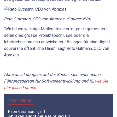
Reto Gutmann, CEO von Abraxas. (Source: zVg)
"Wir haben wichtige Meilensteine erfolgreich gemeistert,
seien dies grosse Projektabschlüsse oder die
Inbetriebnahme neu entwickelter Lösungen für eine digital
souveräne öffentliche Hand", sagt Reto Gutmann, CEO von
Abraxas.
Abraxas ist übrigens auf der Suche nach einer neuen
Führungsperson für Softwareentwicklung und KI,
wie Sie
hier lesen können.
ZUM THEMA
Peter Gassmann geht
Abraxas sucht neue Führung für