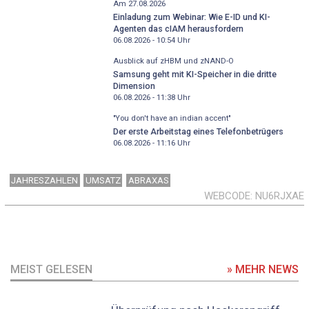
Am 27.08.2026
Einladung zum Webinar: Wie E-ID und KI-
Agenten das cIAM herausfordern
06.08.2026 - 10:54
Uhr
Ausblick auf zHBM und zNAND-O
Samsung geht mit KI-Speicher in die dritte
Dimension
06.08.2026 - 11:38
Uhr
"You don't have an indian accent"
Der erste Arbeitstag eines Telefonbetrügers
06.08.2026 - 11:16
Uhr
JAHRESZAHLEN
UMSATZ
ABRAXAS
WEBCODE
NU6RJXAE
MEIST GELESEN
» MEHR NEWS