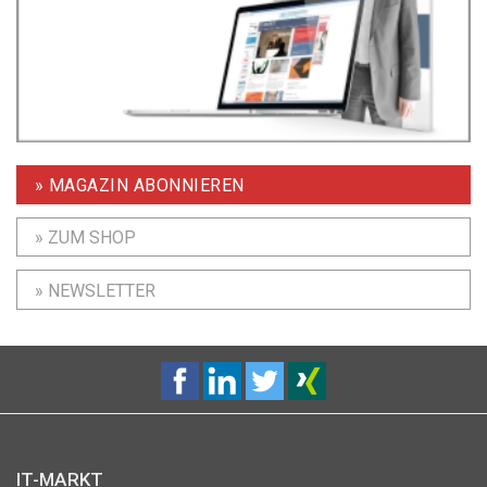
» MAGAZIN ABONNIEREN
» ZUM SHOP
» NEWSLETTER
IT-MARKT