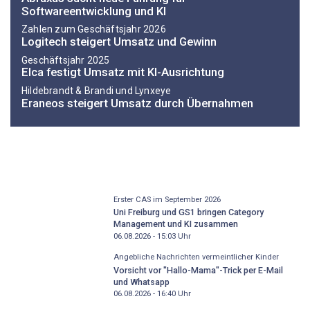
Softwareentwicklung und KI
Zahlen zum Geschäftsjahr 2026
Logitech steigert Umsatz und Gewinn
Geschäftsjahr 2025
Elca festigt Umsatz mit KI-Ausrichtung
Hildebrandt & Brandi und Lynxeye
Eraneos steigert Umsatz durch Übernahmen
Erster CAS im September 2026
Uni Freiburg und GS1 bringen Category
Management und KI zusammen
06.08.2026 - 15:03
Uhr
Angebliche Nachrichten vermeintlicher Kinder
Vorsicht vor "Hallo-Mama"-Trick per E-Mail
und Whatsapp
06.08.2026 - 16:40
Uhr