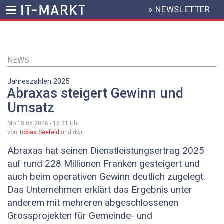
» NEWSLETTER
HEADER
MENU
Direkt
zum
Inhalt
NEWS
Jahreszahlen 2025
Abraxas steigert Gewinn und
Umsatz
Mo 18.05.2026 - 16:31
Uhr
von
Tobias Seefeld
und dwi
Abraxas hat seinen Dienstleistungsertrag 2025
auf rund 228 Millionen Franken gesteigert und
auch beim operativen Gewinn deutlich zugelegt.
Das Unternehmen erklärt das Ergebnis unter
anderem mit mehreren abgeschlossenen
Grossprojekten für Gemeinde- und