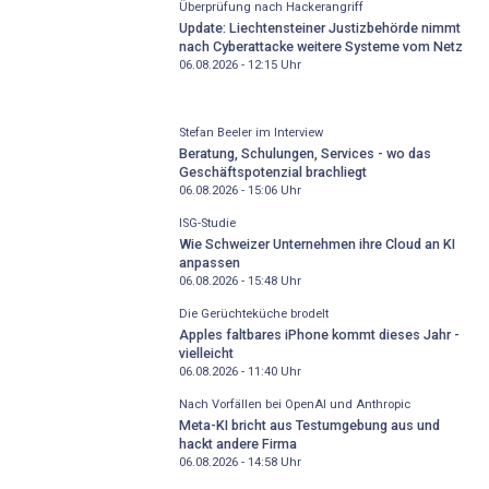
Überprüfung nach Hackerangriff
Update: Liechtensteiner Justizbehörde nimmt
nach Cyberattacke weitere Systeme vom Netz
06.08.2026 - 12:15
Uhr
Stefan Beeler im Interview
Beratung, Schulungen, Services - wo das
Geschäftspotenzial brachliegt
06.08.2026 - 15:06
Uhr
ISG-Studie
Wie Schweizer Unternehmen ihre Cloud an KI
anpassen
06.08.2026 - 15:48
Uhr
Die Gerüchteküche brodelt
Apples faltbares iPhone kommt dieses Jahr -
vielleicht
06.08.2026 - 11:40
Uhr
Nach Vorfällen bei OpenAI und Anthropic
Meta-KI bricht aus Testumgebung aus und
hackt andere Firma
06.08.2026 - 14:58
Uhr