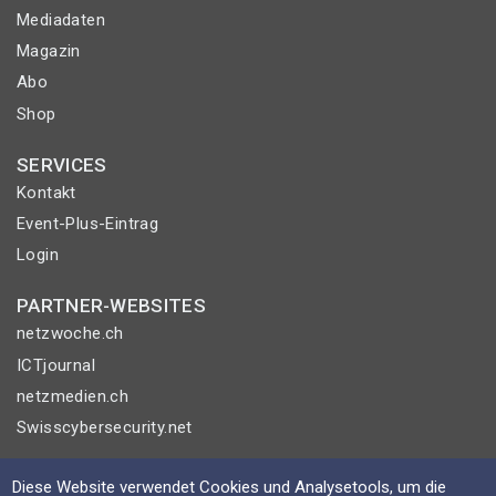
Mediadaten
Magazin
Abo
Shop
SERVICES
Kontakt
Event-Plus-Eintrag
Login
PARTNER-WEBSITES
netzwoche.ch
ICTjournal
netzmedien.ch
Swisscybersecurity.net
© NETZMEDIEN AG 2026
Diese Website verwendet Cookies und Analysetools, um die