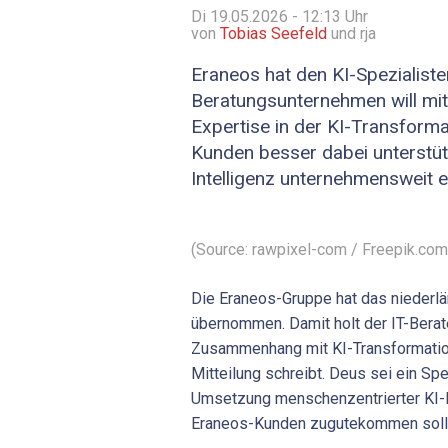
Di 19.05.2026 - 12:13
Uhr
von
Tobias Seefeld
und rja
Eraneos hat den KI-Spezialiste
Beratungsunternehmen will mi
Expertise in der KI-Transforma
Kunden besser dabei unterstüt
Intelligenz unternehmensweit e
(Source: rawpixel-com / Freepik.com
Die Eraneos-Gruppe hat das nieder
übernommen. Damit holt der IT-Bera
Zusammenhang mit KI-Transformation 
Mitteilung schreibt. Deus sei ein Spe
Umsetzung menschenzentrierter KI-
Eraneos-Kunden zugutekommen soll