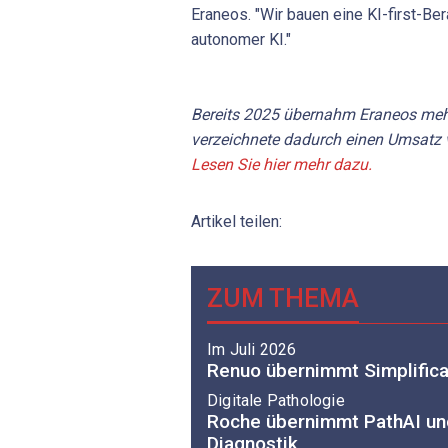
Eraneos. "Wir bauen eine KI-first-Ber
autonomer KI."
Bereits 2025 übernahm Eraneos me
verzeichnete dadurch einen Umsatz v
Lesen Sie hier mehr dazu.
Artikel teilen:
ZUM THEMA
Im Juli 2026
Renuo übernimmt Simplifica
Digitale Pathologie
Roche übernimmt PathAI und
Diagnostik