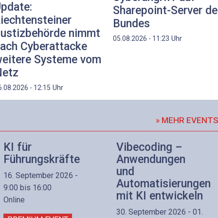
pdate:
Sharepoint-Server d
iechtensteiner
Bundes
ustizbehörde nimmt
Uhr
05.08.2026 - 11:23
ach Cyberattacke
eitere Systeme vom
etz
Uhr
6.08.2026 - 12:15
» MEHR EVENT
KI für
Vibecoding –
Führungskräfte
Anwendungen
und
16. September 2026 -
Automatisierungen
9:00 bis 16:00
mit KI entwickeln
Online
30. September 2026 - 01.