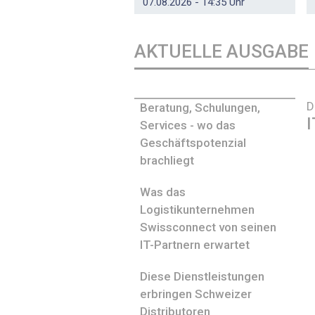
07.08.2026 - 14:35 Uhr
AKTUELLE AUSGABE
D
Beratung, Schulungen,
I
Services - wo das
Geschäftspotenzial
brachliegt
Was das
Logistikunternehmen
Swissconnect von seinen
IT-Partnern erwartet
Diese Dienstleistungen
erbringen Schweizer
Distributoren