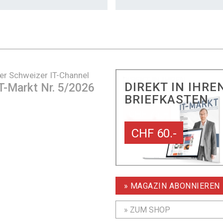
er Schweizer IT-Channel
DIREKT IN IHRE
T-Markt Nr. 5/2026
BRIEFKASTEN
CHF 60.-
» MAGAZIN ABONNIEREN
» ZUM SHOP