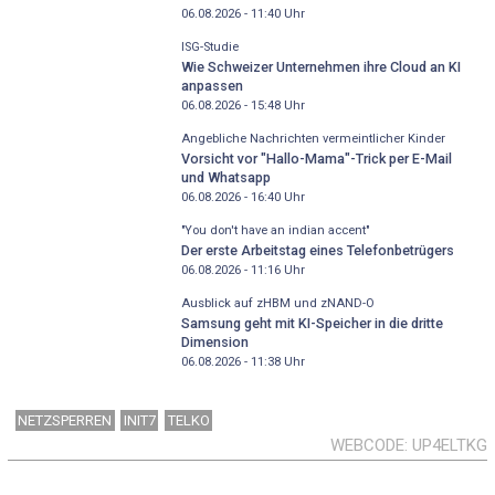
06.08.2026 - 11:40
Uhr
ISG-Studie
Wie Schweizer Unternehmen ihre Cloud an KI
anpassen
06.08.2026 - 15:48
Uhr
Angebliche Nachrichten vermeintlicher Kinder
Vorsicht vor "Hallo-Mama"-Trick per E-Mail
und Whatsapp
06.08.2026 - 16:40
Uhr
"You don't have an indian accent"
Der erste Arbeitstag eines Telefonbetrügers
06.08.2026 - 11:16
Uhr
Ausblick auf zHBM und zNAND-O
Samsung geht mit KI-Speicher in die dritte
Dimension
06.08.2026 - 11:38
Uhr
NETZSPERREN
INIT7
TELKO
WEBCODE
UP4ELTKG