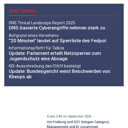
ZUM THEMA
DNS Threat Landscape Report 2025
DNS-basierte Cyberangriffe nehmen stark zu
Aufgrund eines Versehens
"20 Minuten" landet auf Sperrliste des Fedpol
Informationspflicht für Telkos
Update: Parlament erteilt Netzsperren zum
Jugendschutz eine Absage
KIS-Ausschreibung des CHUV bestätigt
Update: Bundesgericht weist Beschwerden von
Kheops ab
Erster CAS im September 2026
Uni Freiburg und GS1 bringen Category
Management und KI zusammen