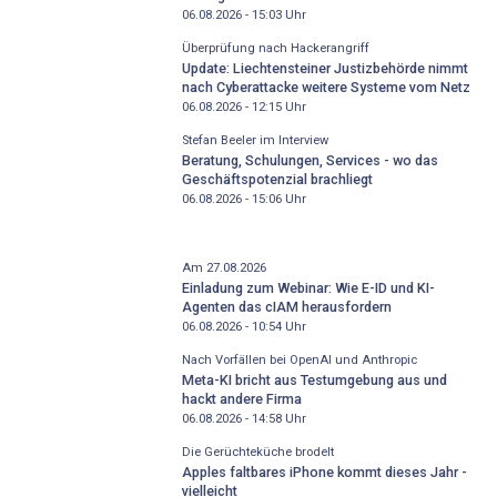
06.08.2026 - 15:03
Uhr
Überprüfung nach Hackerangriff
Update: Liechtensteiner Justizbehörde nimmt
nach Cyberattacke weitere Systeme vom Netz
06.08.2026 - 12:15
Uhr
Stefan Beeler im Interview
Beratung, Schulungen, Services - wo das
Geschäftspotenzial brachliegt
06.08.2026 - 15:06
Uhr
Am 27.08.2026
Einladung zum Webinar: Wie E-ID und KI-
Agenten das cIAM herausfordern
06.08.2026 - 10:54
Uhr
Nach Vorfällen bei OpenAI und Anthropic
Meta-KI bricht aus Testumgebung aus und
hackt andere Firma
06.08.2026 - 14:58
Uhr
Die Gerüchteküche brodelt
Apples faltbares iPhone kommt dieses Jahr -
vielleicht