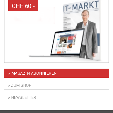
CHF 60.-
» MAGAZIN ABONNIEREN
» ZUM SHOP
» NEWSLETTER