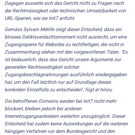
Dagegen äusserte sich das Gericht nicht zu Fragen nach
der Rechtmässigkeit oder technischen Umsetzbarkeit von
URL-Sperren, wie sie Init7 anficht.
Gemäss Sylvain Métille zeigt dieser Entscheid, dass ein
blosses Deliktsverdachtsmoment nicht ausreicht, um eine
Zugangssperre für Websites zu rechtfertigen, die nicht in
Zusammenhang stehen mit den vorgeworfenen Taten. "Es
ist bedauerlich, dass das Gericht unsere Argumente zur
generellen Rechtswidrigkeit solcher
Zugangsbeschlagnahmungen ausführlich wiedergegeben
hat, um den Fall letztlich nur auf Grundlage dieses
konkreten Einzelfalls zu entscheiden", fügt er hinzu.
Die betroffenen Domains werden bei Init7 nicht mehr
blockiert, bleiben jedoch bei anderen
Internetzugangsanbietern weiterhin unzugänglich. Dieser
Entscheid hat zudem keine Auswirkungen auf die weiteren
hängigen Verfahren vor dem Bundesgericht und den