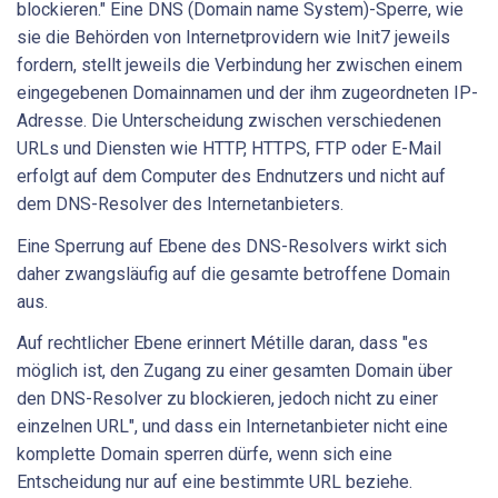
blockieren." Eine DNS (Domain name System)-Sperre, wie
sie die Behörden von Internetprovidern wie Init7 jeweils
fordern, stellt jeweils die Verbindung her zwischen einem
eingegebenen Domainnamen und der ihm zugeordneten IP-
Adresse. Die Unterscheidung zwischen verschiedenen
URLs und Diensten wie HTTP, HTTPS, FTP oder E-Mail
erfolgt auf dem Computer des Endnutzers und nicht auf
dem DNS-Resolver des Internetanbieters.
Eine Sperrung auf Ebene des DNS-Resolvers wirkt sich
daher zwangsläufig auf die gesamte betroffene Domain
aus.
Auf rechtlicher Ebene erinnert Métille daran, dass "es
möglich ist, den Zugang zu einer gesamten Domain über
den DNS-Resolver zu blockieren, jedoch nicht zu einer
einzelnen URL", und dass ein Internetanbieter nicht eine
komplette Domain sperren dürfe, wenn sich eine
Entscheidung nur auf eine bestimmte URL beziehe.