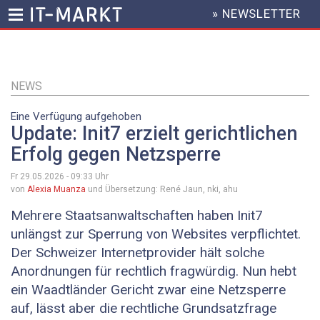
» NEWSLETTER
HEADER
MENU
Direkt
zum
Inhalt
NEWS
Eine Verfügung aufgehoben
Update: Init7 erzielt gerichtlichen
Erfolg gegen Netzsperre
Fr 29.05.2026 - 09:33
Uhr
von
Alexia Muanza
und Übersetzung: René Jaun, nki, ahu
Mehrere Staatsanwaltschaften haben Init7
unlängst zur Sperrung von Websites verpflichtet.
Der Schweizer Internetprovider hält solche
Anordnungen für rechtlich fragwürdig. Nun hebt
ein Waadtländer Gericht zwar eine Netzsperre
auf, lässt aber die rechtliche Grundsatzfrage