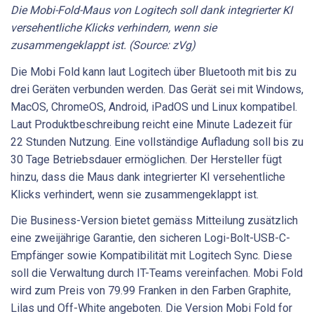
Die Mobi-Fold-Maus von Logitech soll dank integrierter KI
versehentliche Klicks verhindern, wenn sie
zusammengeklappt ist. (Source: zVg)
Die Mobi Fold kann laut Logitech über Bluetooth mit bis zu
drei Geräten verbunden werden. Das Gerät sei mit Windows,
MacOS, ChromeOS, Android, iPadOS und Linux kompatibel.
Laut Produktbeschreibung reicht eine Minute Ladezeit für
22 Stunden Nutzung. Eine vollständige Aufladung soll bis zu
30 Tage Betriebsdauer ermöglichen. Der Hersteller fügt
hinzu, dass die Maus dank integrierter KI versehentliche
Klicks verhindert, wenn sie zusammengeklappt ist.
Die Business-Version bietet gemäss Mitteilung zusätzlich
eine zweijährige Garantie, den sicheren Logi-Bolt-USB-C-
Empfänger sowie Kompatibilität mit Logitech Sync. Diese
soll die Verwaltung durch IT-Teams vereinfachen. Mobi Fold
wird zum Preis von 79.99 Franken in den Farben Graphite,
Lilas und Off-White angeboten. Die Version Mobi Fold for