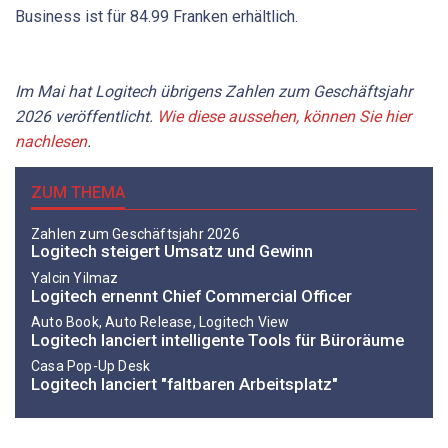
Business ist für 84.99 Franken erhältlich.
Im Mai hat Logitech übrigens Zahlen zum Geschäftsjahr
2026 veröffentlicht.
Wie diese aussehen, können Sie hier
nachlesen
.
ZUM THEMA
Zahlen zum Geschäftsjahr 2026
Logitech steigert Umsatz und Gewinn
Yalcin Yilmaz
Logitech ernennt Chief Commercial Officer
Auto Book, Auto Release, Logitech View
Logitech lanciert intelligente Tools für Büroräume
Casa Pop-Up Desk
Logitech lanciert "faltbaren Arbeitsplatz"