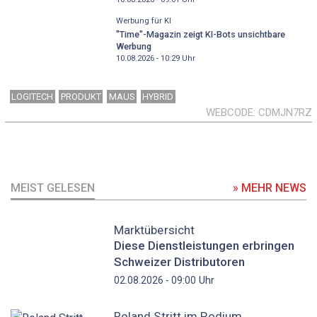
Werbung für KI
"Time"-Magazin zeigt KI-Bots unsichtbare
Werbung
10.08.2026 - 10:29
Uhr
LOGITECH
PRODUKT
MAUS
HYBRID
WEBCODE
CDMJN7RZ
MEIST GELESEN
» MEHR NEWS
Marktübersicht
Diese Dienstleistungen erbringen
Schweizer Distributoren
Uhr
02.08.2026 - 09:00
Roland Stritt im Podium