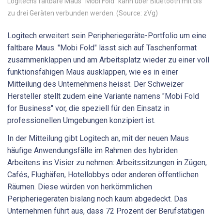
Logitechs faltbare Maus "Mobi Fold" kann über Bluetooth mit bis
zu drei Geräten verbunden werden. (Source: zVg)
Logitech erweitert sein Peripheriegeräte-Portfolio um eine
faltbare Maus. "Mobi Fold" lässt sich auf Taschenformat
zusammenklappen und am Arbeitsplatz wieder zu einer voll
funktionsfähigen Maus ausklappen, wie es in einer
Mitteilung des Unternehmens heisst. Der Schweizer
Hersteller stellt zudem eine Variante namens "Mobi Fold
for Business" vor, die speziell für den Einsatz in
professionellen Umgebungen konzipiert ist.
In der Mitteilung gibt Logitech an, mit der neuen Maus
häufige Anwendungsfälle im Rahmen des hybriden
Arbeitens ins Visier zu nehmen: Arbeitssitzungen in Zügen,
Cafés, Flughäfen, Hotellobbys oder anderen öffentlichen
Räumen. Diese würden von herkömmlichen
Peripheriegeräten bislang noch kaum abgedeckt. Das
Unternehmen führt aus, dass 72 Prozent der Berufstätigen