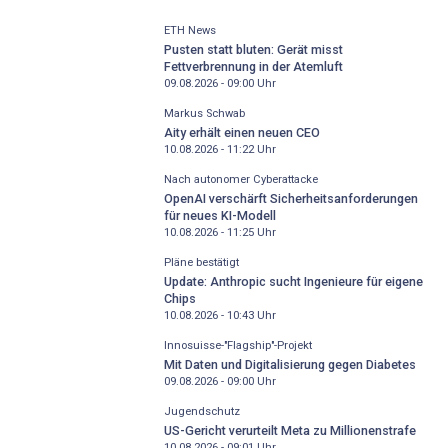
ETH News
Pusten statt bluten: Gerät misst
Fettverbrennung in der Atemluft
09.08.2026 - 09:00
Uhr
Markus Schwab
Aity erhält einen neuen CEO
10.08.2026 - 11:22
Uhr
Nach autonomer Cyberattacke
OpenAI verschärft Sicherheitsanforderungen
für neues KI-Modell
10.08.2026 - 11:25
Uhr
Pläne bestätigt
Update: Anthropic sucht Ingenieure für eigene
Chips
10.08.2026 - 10:43
Uhr
Innosuisse-"Flagship"-Projekt
Mit Daten und Digitalisierung gegen Diabetes
09.08.2026 - 09:00
Uhr
Jugendschutz
US-Gericht verurteilt Meta zu Millionenstrafe
10.08.2026 - 09:01
Uhr