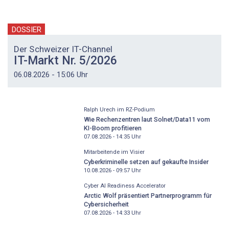
DOSSIER
Der Schweizer IT-Channel
IT-Markt Nr. 5/2026
06.08.2026 - 15:06 Uhr
Ralph Urech im RZ-Podium
Wie Rechenzentren laut Solnet/Data11 vom
KI-Boom profitieren
07.08.2026 - 14:35
Uhr
Mitarbeitende im Visier
Cyberkriminelle setzen auf gekaufte Insider
10.08.2026 - 09:57
Uhr
Cyber AI Readiness Accelerator
Arctic Wolf präsentiert Partnerprogramm für
Cybersicherheit
07.08.2026 - 14:33
Uhr