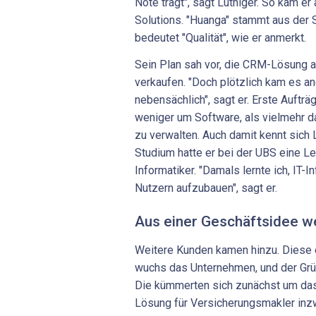
Note trägt", sagt Luthiger. So kam e
Solutions. "Huanga" stammt aus der 
bedeutet "Qualität", wie er anmerkt.
Sein Plan sah vor, die CRM-Lösung 
verkaufen. "Doch plötzlich kam es a
nebensächlich", sagt er. Erste Aufträ
weniger um Software, als vielmehr 
zu verwalten. Auch damit kennt sich 
Studium hatte er bei der UBS eine Leh
Informatiker. "Damals lernte ich, IT-I
Nutzern aufzubauen", sagt er.
Aus einer Geschäftsidee w
Weitere Kunden kamen hinzu. Diese 
wuchs das Unternehmen, und der Gründ
Die kümmerten sich zunächst um das
Lösung für Versicherungsmakler inzw