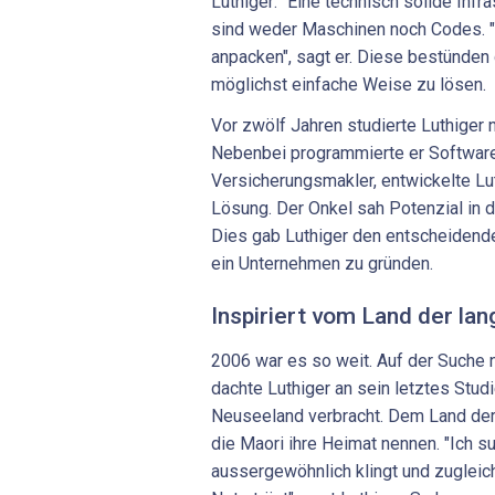
Luthiger: "Eine technisch solide Infra
sind weder Maschinen noch Codes. "I
anpacken", sagt er. Diese bestünden
möglichst einfache Weise zu lösen.
Vor zwölf Jahren studierte Luthiger n
Nebenbei programmierte er Software.
Versicherungsmakler, entwickelte L
Lösung. Der Onkel sah Potenzial in 
Dies gab Luthiger den entscheidende
ein Unternehmen zu gründen.
Inspiriert vom Land der la
2006 war es so weit. Auf der Suche
dachte Luthiger an sein letztes Stud
Neuseeland verbracht. Dem Land der
die Maori ihre Heimat nennen. "Ich s
aussergewöhnlich klingt und zugleic