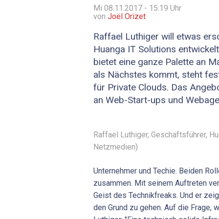
Mi 08.11.2017 - 15:19
Uhr
von
Joël Orizet
Raffael Luthiger will etwas ers
Huanga IT Solutions entwickel
bietet eine ganze Palette an 
als Nächstes kommt, steht fest
für Private Clouds. Das Angebo
an Web-Start-ups und Webagen
Raffael Luthiger, Geschäftsführer, Hu
Netzmedien)
Unternehmer und Techie. Beiden Roll
zusammen. Mit seinem Auftreten ver
Geist des Technikfreaks. Und er zeig
den Grund zu gehen. Auf die Frage, w