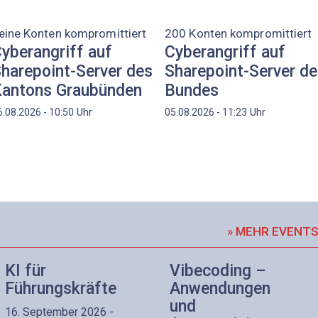
eine Konten kompromittiert
200 Konten kompromittiert
yberangriff auf
Cyberangriff auf
harepoint-Server des
Sharepoint-Server d
antons Graubünden
Bundes
Uhr
Uhr
6.08.2026 - 10:50
05.08.2026 - 11:23
» MEHR EVENT
KI für
Vibecoding –
Führungskräfte
Anwendungen
und
16. September 2026 -