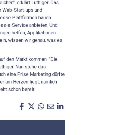
eichen", erklärt Luthiger. Das
an Web-Start-ups und
rosse Plattformen bauen.
e-as-a-Service anbieten. Und
ngen helfen, Applikationen
keln, wissen wir genau, was es
 auf den Markt kommen. "Die
Luthiger. Nun stehe das
uch eine Prise Marketing dürfte
r am Herzen liegt, nämlich
teht schon bereit.