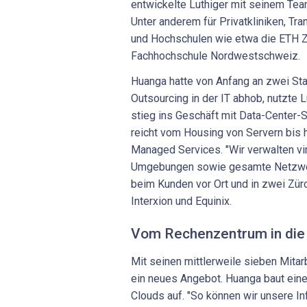
entwickelte Luthiger mit seinem Tea
Unter anderem für Privatkliniken, Tran
und Hochschulen wie etwa die ETH Z
Fachhochschule Nordwestschweiz.
Huanga hatte von Anfang an zwei St
Outsourcing in der IT abhob, nutzte 
stieg ins Geschäft mit Data-Center-
reicht vom Housing von Servern bis 
Managed Services. "Wir verwalten vi
Umgebungen sowie gesamte Netzwerke
beim Kunden vor Ort und in zwei Zü
Interxion und Equinix.
Vom Rechenzentrum in die
Mit seinen mittlerweile sieben Mitarb
ein neues Angebot. Huanga baut eine
Clouds auf. "So können wir unsere In