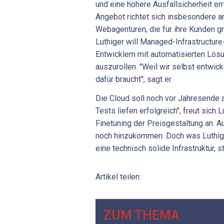
und eine höhere Ausfall­sicherheit err
Angebot richtet sich insbesondere 
Webagenturen, die für ihre Kunden g
Luthiger will Managed-In­frastructur
Entwicklern mit automatisierten Lösu
auszurollen. "Weil wir selbst entwic
dafür braucht", sagt er.
Die Cloud soll noch vor Jahresende
Tests liefen erfolgreich", freut sich 
Finetuning der Preisgestaltung an. A
noch hinzukommen. Doch was Luthige
eine technisch solide Infrastruktur, s
Artikel teilen:
ZUM THEMA