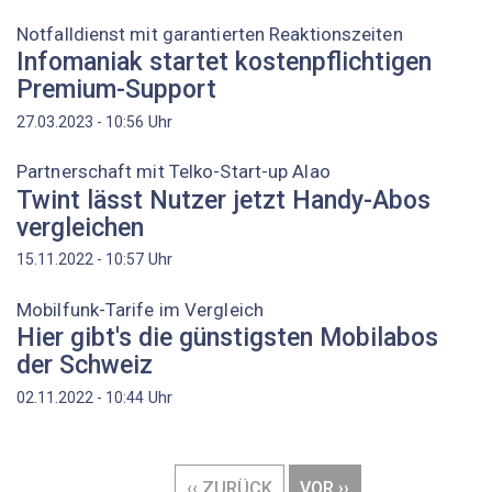
Notfalldienst mit garantierten Reaktionszeiten
Infomaniak startet kostenpflichtigen
Premium-Support
Uhr
27.03.2023 - 10:56
Partnerschaft mit Telko-Start-up Alao
Twint lässt Nutzer jetzt Handy-Abos
vergleichen
Uhr
15.11.2022 - 10:57
Mobilfunk-Tarife im Vergleich
Hier gibt's die günstigsten Mobilabos
der Schweiz
Uhr
02.11.2022 - 10:44
Seitennummerierung
VORHERIGE
‹‹ ZURÜCK
NÄCHSTE
VOR ››