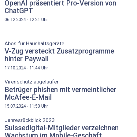
OpenAI präsentiert Pro-Version von
ChatGPT
Uhr
06.12.2024 - 12:21
Abos für Haushaltsgeräte
V-Zug versteckt Zusatzprogramme
hinter Paywall
Uhr
17.10.2024 - 11:44
Virenschutz abgelaufen
Betrüger phishen mit vermeintlicher
McAfee-E-Mail
Uhr
15.07.2024 - 11:50
Jahresrückblick 2023
Suissedigital-Mitglieder verzeichnen
Wachstum im Mobile-Geschäft