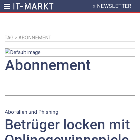
» NEWSLETTER
HEADER
MENU
Direkt
zum
Inhalt
TAG > ABONNEMENT
Abonnement
Abofallen und Phishing
Betrüger locken mit
Onlinegewinnspiele