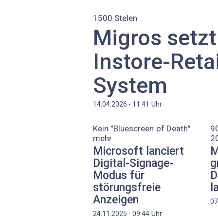
1500 Stelen
Migros setzt
Instore-Reta
System
Uhr
14.04.2026 - 11:41
Kein "Bluescreen of Death"
90
mehr
2
Microsoft lanciert
M
Digital-Signage-
g
Modus für
D
störungsfreie
l
Anzeigen
07
Uhr
24.11.2025 - 09:44