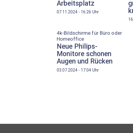
Arbeitsplatz
g
k
Uhr
07.11.2024 - 16:26
16
4k-Bildschirme für Büro oder
Homeoffice
Neue Philips-
Monitore schonen
Augen und Rücken
Uhr
03.07.2024 - 17:04
Seitennummerierung