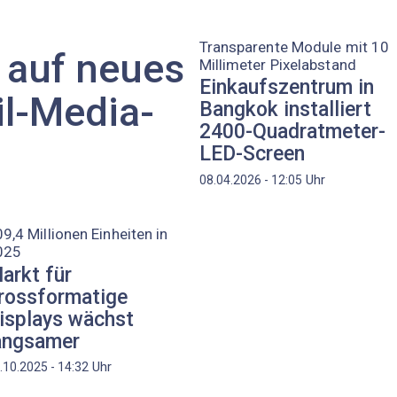
Transparente Module mit 10
 auf neues
Millimeter Pixelabstand
Einkaufszentrum in
il-Media-
Bangkok installiert
2400-Quadratmeter-
LED-Screen
Uhr
08.04.2026 - 12:05
9,4 Millionen Einheiten in
025
arkt für
rossformatige
isplays wächst
angsamer
Uhr
.10.2025 - 14:32