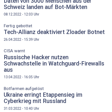
Daten von 3000 Menschen aus der
Schweiz landen auf Bot-Märkten
Uhr
08.12.2022 - 12:03
Fertig gebottet
Tech-Allianz deaktiviert Zloader Botnet
Uhr
26.04.2022 - 15:39
CISA warnt
Russische Hacker nutzen
Schwachstelle in Watchguard-Firewalls
aus
Uhr
13.04.2022 - 16:05
Botfarmen aufgelöst
Ukraine erringt Etappensieg im
Cyberkrieg mit Russland
Uhr
31.03.2022 - 10:40