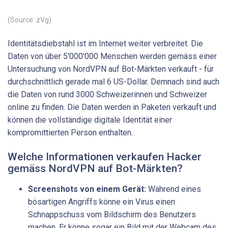
(Source: zVg)
Identitätsdiebstahl ist im Internet weiter verbreitet. Die
Daten von über 5'000'000 Menschen werden gemäss einer
Untersuchung von NordVPN auf Bot-Märkten verkauft - für
durchschnittlich gerade mal 6 US-Dollar. Demnach sind auch
die Daten von rund 3000 Schweizerinnen und Schweizer
online zu finden. Die Daten werden in Paketen verkauft und
können die vollständige digitale Identität einer
kompromittierten Person enthalten.
Welche Informationen verkaufen Hacker
gemäss NordVPN auf Bot-Märkten?
Screenshots von einem Gerät:
Während eines
bösartigen Angriffs könne ein Virus einen
Schnappschuss vom Bildschirm des Benutzers
machen. Er könne sogar ein Bild mit der Webcam des