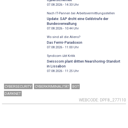
07.08.2026 - 14:33
Uhr
Nach IT-Pannen bei Arbeitsvermittlungsstellen
Update: SAP droht eine Geldstrafe der
Bundesverwaltung
07.08.2026 - 10:44
Uhr
Wo sind all die Aliens?
Das Fermi-Paradoxon
07.08.2026 - 11:00
Uhr
Syndicom übt Kritik
Swisscom plant dritten Nearshoring-Standort
in Lissabon
07.08.2026 - 11:25
Uhr
CYBERSECURITY
CYBERKRIMINALITÄT
BOT
DARKNET
WEBCODE
DPF8_277110