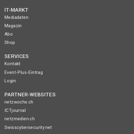
IT-MARKT
Mediadaten
Magazin
Abo
Shop
SERVICES
Kontakt
Event-Plus-Eintrag
Login
PARTNER-WEBSITES
netzwoche.ch
ICTjournal
netzmedien.ch
Swisscybersecurity.net