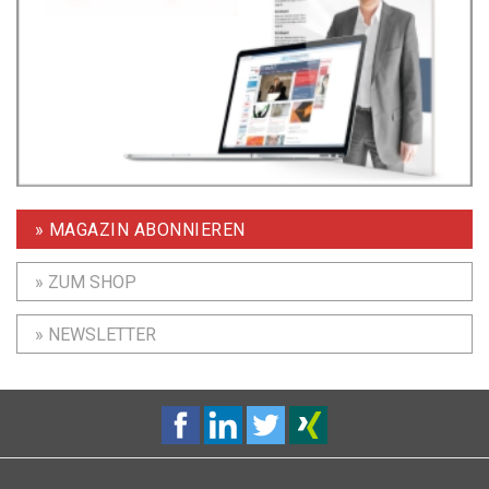
» MAGAZIN ABONNIEREN
» ZUM SHOP
» NEWSLETTER