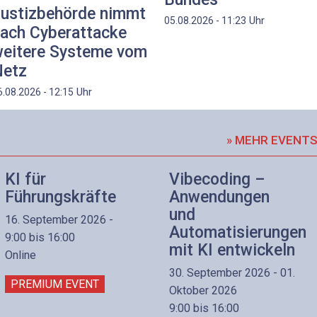
ustizbehörde nimmt
Uhr
05.08.2026 - 11:23
ach Cyberattacke
eitere Systeme vom
etz
Uhr
6.08.2026 - 12:15
» MEHR EVENT
KI für
Vibecoding –
Führungskräfte
Anwendungen
und
16. September 2026 -
Automatisierungen
9:00 bis 16:00
mit KI entwickeln
Online
30. September 2026 - 01.
PREMIUM EVENT
Oktober 2026
9:00 bis 16:00