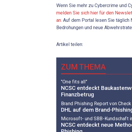
Wenn Sie mehr zu Cybercrime und Cy
melden Sie sich hier für den Newsle
an
. Auf dem Portal lesen Sie täglich
Bedrohungen und neue Abwehrstrate
Artikel teilen:
ZUM THEMA
"One fits all"
NCSC entdeckt Baukastenwe
Finanzbetrug
Brand Phishing Report von Check
DHL auf dem Brand-Phishin
Microsoft- und SBB-Kundschaft i
NCSC entdeckt neue Method
Phishing