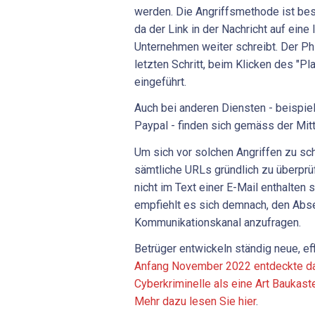
werden. Die Angriffsmethode ist be
da der Link in der Nachricht auf eine
Unternehmen weiter schreibt. Der Ph
letzten Schritt, beim Klicken des "P
eingeführt.
Auch bei anderen Diensten - beispi
Paypal - finden sich gemäss der Mitt
Um sich vor solchen Angriffen zu sch
sämtliche URLs gründlich zu überprüf
nicht im Text einer E-Mail enthalten 
empfiehlt es sich demnach, den Abs
Kommunikationskanal anzufragen.
Betrüger entwickeln ständig neue, e
Anfang November 2022 entdeckte da
Cyberkriminelle als eine Art Baukast
Mehr dazu lesen Sie hier
.