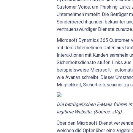
Customer Voice, um Phishing-Links 
Unternehmen mitteilt. Die Betrüger
Sonderberechtigungen bekannter und
vertrauenswürdiger Dienste zunutze.
Microsoft Dynamics 365 Customer Vo
mit dem Unternehmen Daten aus Umf
Interaktionen mit Kunden sammeln u
Sicherheitsdienste stufen Links aus
beispielsweise Microsoft - automati
wie Avanan schreibt. Dieser Umstand
Möglichkeit, Sicherheitsscanner zu 
Die betrügerischen E-Mails führen im
legitime Website. (Source: zVg)
Über den Microsoft-Dienst versenden
welchen die Opfer über eine angebli