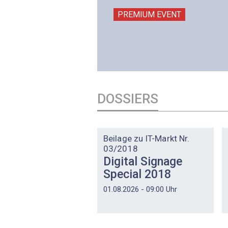
506 Mägenwil
PREMIUM EVENT
PREMIUM EVENT
DOSSIERS
DOSSIER
Beilage zu IT-Markt Nr.
03/2018
Digital Signage
Special 2018
01.08.2026 - 09:00 Uhr