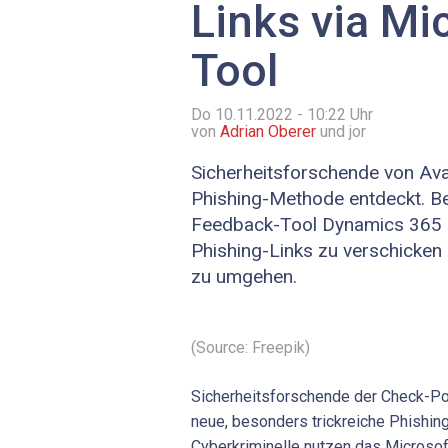
Links via Mi
Tool
Do 10.11.2022 - 10:22
Uhr
von
Adrian Oberer
und jor
Sicherheitsforschende von Av
Phishing-Methode entdeckt. B
Feedback-Tool Dynamics 365 
Phishing-Links zu verschicken
zu umgehen.
(Source: Freepik)
Sicherheitsforschende der Check-Po
neue, besonders trickreiche Phishin
Cyberkriminelle nutzen das Microso