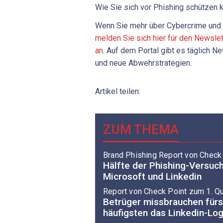
Wie Sie sich vor Phishing schützen 
Wenn Sie mehr über Cybercrime und 
melden Sie sich hier für den Newsle
an
. Auf dem Portal gibt es täglich 
und neue Abwehrstrategien.
Artikel teilen:
ZUM THEMA
Brand Phishing Report von Check
Hälfte der Phishing-Versu
Microsoft und Linkedin
Report von Check Point zum 1. Qu
Betrüger missbrauchen fürs
häufigsten das Linkedin-Lo