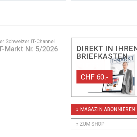
er Schweizer IT-Channel
DIREKT IN IHRE
T-Markt Nr. 5/2026
BRIEFKASTEN
CHF 60.-
» MAGAZIN ABONNIEREN
» ZUM SHOP