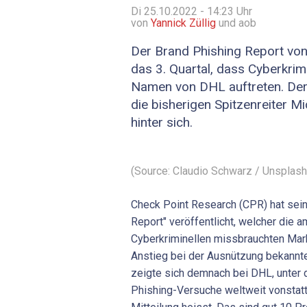
Di 25.10.2022 - 14:23
Uhr
von
Yannick Züllig
und aob
Der Brand Phishing Report von
das 3. Quartal, dass Cyberkrim
Namen von DHL auftreten. Der 
die bisherigen Spitzenreiter M
hinter sich.
(Source: Claudio Schwarz / Unsplash
Check Point Research (CPR) hat sei
Report" veröffentlicht, welcher die 
Cyberkriminellen missbrauchten Mark
Anstieg bei der Ausnützung bekannt
zeigte sich demnach bei DHL, unter
Phishing-Versuche weltweit vonstatt