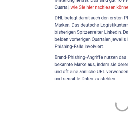
Mitteilung heisst. Das sind gut 10 P
Quartal,
wie Sie hier nachlesen könne
DHL belegt damit auch den ersten P
Marken. Das deutsche Logistikunter
bisherigen Spitzenreiter Linkedin. 
beiden vorherigen Quartalen jeweils 
Phishing-Fälle involviert.
Brand-Phishing-Angriffe nutzen das i
bekannte Marke aus, indem sie der
und oft eine ähnliche URL verwenden
und sensible Daten zu stehlen.