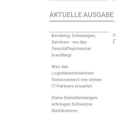
AKTUELLE AUSGABE
D
Beratung, Schulungen,
I
Services - wo das
Geschäftspotenzial
brachliegt
Was das
Logistikunternehmen
Swissconnect von seinen
IT-Partnern erwartet
Diese Dienstleistungen
erbringen Schweizer
Distributoren