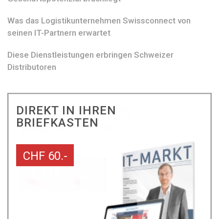
Was das Logistikunternehmen Swissconnect von
seinen IT-Partnern erwartet
Diese Dienstleistungen erbringen Schweizer
Distributoren
DIREKT IN IHREN
BRIEFKASTEN
CHF 60.-