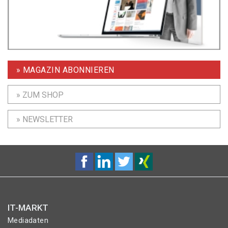
» MAGAZIN ABONNIEREN
» ZUM SHOP
» NEWSLETTER
IT-MARKT
Mediadaten