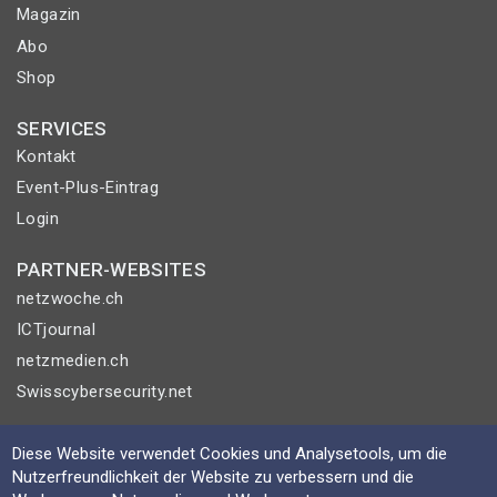
Magazin
Abo
Shop
SERVICES
Kontakt
Event-Plus-Eintrag
Login
PARTNER-WEBSITES
netzwoche.ch
ICTjournal
netzmedien.ch
Swisscybersecurity.net
© NETZMEDIEN AG 2026
Diese Website verwendet Cookies und Analysetools, um die
Impressum
Nutzerfreundlichkeit der Website zu verbessern und die