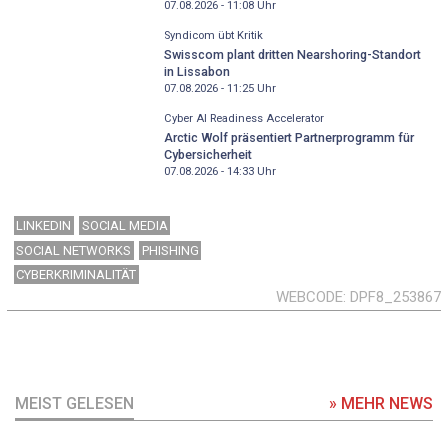
07.08.2026 - 11:08
Uhr
Syndicom übt Kritik
Swisscom plant dritten Nearshoring-Standort
in Lissabon
07.08.2026 - 11:25
Uhr
Cyber AI Readiness Accelerator
Arctic Wolf präsentiert Partnerprogramm für
Cybersicherheit
07.08.2026 - 14:33
Uhr
LINKEDIN
SOCIAL MEDIA
SOCIAL NETWORKS
PHISHING
CYBERKRIMINALITÄT
WEBCODE
DPF8_253867
MEIST GELESEN
» MEHR NEWS