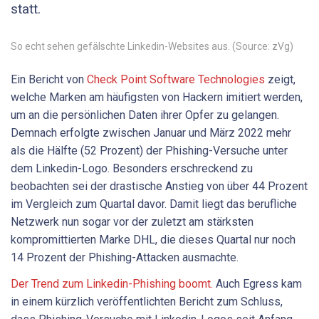
statt.
So echt sehen gefälschte Linkedin-Websites aus. (Source: zVg)
Ein Bericht von
Check Point Software Technologies
zeigt,
welche Marken am häufigsten von Hackern imitiert werden,
um an die persönlichen Daten ihrer Opfer zu gelangen.
Demnach erfolgte zwischen Januar und März 2022 mehr
als die Hälfte (52 Prozent) der Phishing-Versuche unter
dem Linkedin-Logo. Besonders erschreckend zu
beobachten sei der drastische Anstieg von über 44 Prozent
im Vergleich zum Quartal davor. Damit liegt das berufliche
Netzwerk nun sogar vor der zuletzt am stärksten
kompromittierten Marke DHL, die dieses Quartal nur noch
14 Prozent der Phishing-Attacken ausmachte.
Der Trend zum Linkedin-Phishing boomt.
Auch Egress kam
in einem kürzlich veröffentlichten Bericht zum Schluss,