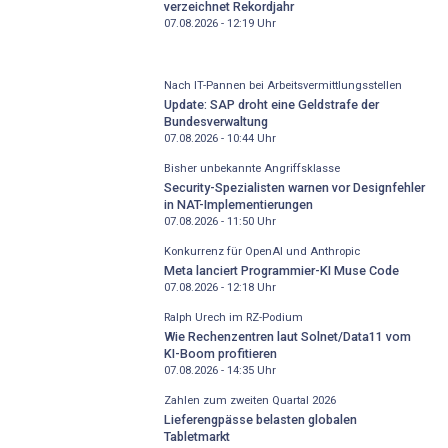
verzeichnet Rekordjahr
07.08.2026 - 12:19
Uhr
Nach IT-Pannen bei Arbeitsvermittlungsstellen
Update: SAP droht eine Geldstrafe der
Bundesverwaltung
07.08.2026 - 10:44
Uhr
Bisher unbekannte Angriffsklasse
Security-Spezialisten warnen vor Designfehler
in NAT-Implementierungen
07.08.2026 - 11:50
Uhr
Konkurrenz für OpenAI und Anthropic
Meta lanciert Programmier-KI Muse Code
07.08.2026 - 12:18
Uhr
Ralph Urech im RZ-Podium
Wie Rechenzentren laut Solnet/Data11 vom
KI-Boom profitieren
07.08.2026 - 14:35
Uhr
Zahlen zum zweiten Quartal 2026
Lieferengpässe belasten globalen
Tabletmarkt