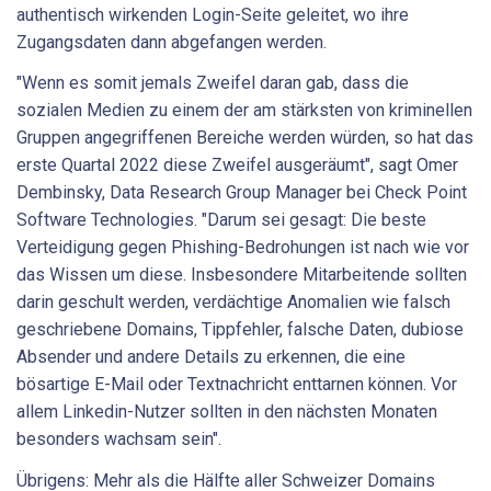
authentisch wirkenden Login-Seite geleitet, wo ihre
Zugangsdaten dann abgefangen werden.
"Wenn es somit jemals Zweifel daran gab, dass die
sozialen Medien zu einem der am stärksten von kriminellen
Gruppen angegriffenen Bereiche werden würden, so hat das
erste Quartal 2022 diese Zweifel ausgeräumt", sagt Omer
Dembinsky, Data Research Group Manager bei Check Point
Software Technologies. "Darum sei gesagt: Die beste
Verteidigung gegen Phishing-Bedrohungen ist nach wie vor
das Wissen um diese. Insbesondere Mitarbeitende sollten
darin geschult werden, verdächtige Anomalien wie falsch
geschriebene Domains, Tippfehler, falsche Daten, dubiose
Absender und andere Details zu erkennen, die eine
bösartige E-Mail oder Textnachricht enttarnen können. Vor
allem Linkedin-Nutzer sollten in den nächsten Monaten
besonders wachsam sein".
Übrigens: Mehr als die Hälfte aller Schweizer Domains