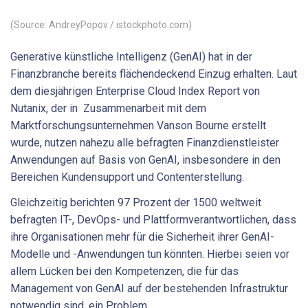
(Source: AndreyPopov / istockphoto.com)
Generative künstliche Intelligenz (GenAI) hat in der
Finanzbranche bereits flächendeckend Einzug erhalten. Laut
dem diesjährigen Enterprise Cloud Index Report von
Nutanix, der in Zusammenarbeit mit dem
Marktforschungsunternehmen Vanson Bourne erstellt
wurde, nutzen nahezu alle befragten Finanzdienstleister
Anwendungen auf Basis von GenAI, insbesondere in den
Bereichen Kundensupport und Contenterstellung.
Gleichzeitig berichten 97 Prozent der 1500 weltweit
befragten IT-, DevOps- und Plattformverantwortlichen, dass
ihre Organisationen mehr für die Sicherheit ihrer GenAI-
Modelle und -Anwendungen tun könnten. Hierbei seien vor
allem Lücken bei den Kompetenzen, die für das
Management von GenAI auf der bestehenden Infrastruktur
notwendig sind, ein Problem.