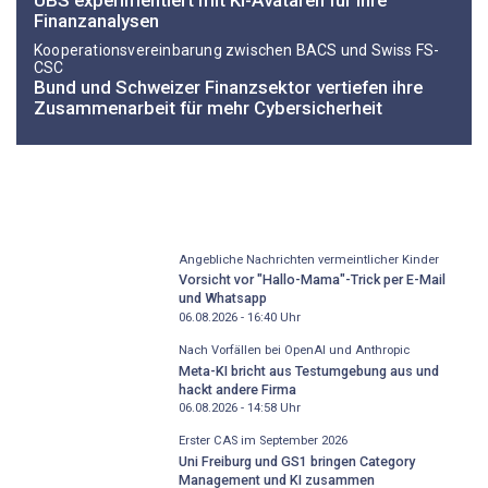
UBS experimentiert mit KI-Avataren für ihre
Finanzanalysen
Kooperationsvereinbarung zwischen BACS und Swiss FS-
CSC
Bund und Schweizer Finanzsektor vertiefen ihre
Zusammenarbeit für mehr Cybersicherheit
Angebliche Nachrichten vermeintlicher Kinder
Vorsicht vor "Hallo-Mama"-Trick per E-Mail
und Whatsapp
06.08.2026 - 16:40
Uhr
Nach Vorfällen bei OpenAI und Anthropic
Meta-KI bricht aus Testumgebung aus und
hackt andere Firma
06.08.2026 - 14:58
Uhr
Erster CAS im September 2026
Uni Freiburg und GS1 bringen Category
Management und KI zusammen