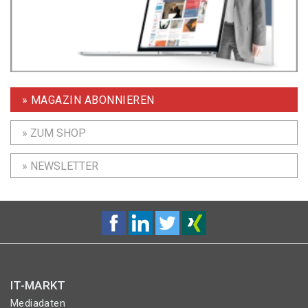
» MAGAZIN ABONNIEREN
» ZUM SHOP
» NEWSLETTER
IT-MARKT
Mediadaten