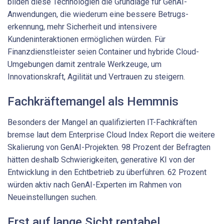
bilden diese Technologien die Grundlage für GenAI-
Anwendungen, die wiederum eine bessere Betrugs­
erkennung, mehr Sicherheit und intensivere
Kundeninteraktionen ermöglichen würden. Für
Finanzdienstleister seien Container und hybride Cloud-
Umgebungen damit zentrale Werkzeuge, um
Innovationskraft, Agilität und Vertrauen zu steigern.
Fachkräftemangel als Hemmnis
Besonders der Mangel an qualifizierten IT-Fachkräften
bremse laut dem Enterprise Cloud Index Report die weitere
Skalierung von GenAI-Projekten. 98 Prozent der Befragten
hätten deshalb Schwierigkeiten, generative KI von der
Entwicklung in den Echtbetrieb zu überführen. 62 Prozent
würden aktiv nach GenAI-Experten im Rahmen von
Neueinstellungen suchen.
Erst auf lange Sicht rentabel