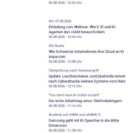
06.08.2026 - 15:03
Uhr
Am 27.08.2026
Einladung zum Webinar: Wie E-ID und KI-
Agenten das cIAM herausfordern
06.08.2026 - 10:54
Uhr
ISG-Studie
Wie Schweizer Unternehmen ihre Cloud an KI
anpassen
06.08.2026 - 15:48
Uhr
Überprüfung nach Hackerangriff
Update: Liechtensteiner Justizbehörde nimmt
nach Cyberattacke weitere Systeme vom Netz
06.08.2026 - 12:15
Uhr
"You don't have an indian accent"
Der erste Arbeitstag eines Telefonbetrügers
06.08.2026 - 11:16
Uhr
Ausblick auf zHBM und zNAND-O
Samsung geht mit KI-Speicher in die dritte
Dimension
06.08.2026 - 11:38
Uhr