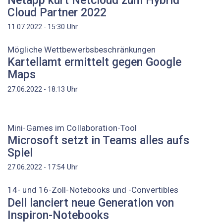
Netapp kürt Netcloud zum Hybrid
Cloud Partner 2022
Uhr
11.07.2022 - 15:30
Mögliche Wettbewerbsbeschränkungen
Kartellamt ermittelt gegen Google
Maps
Uhr
27.06.2022 - 18:13
Mini-Games im Collaboration-Tool
Microsoft setzt in Teams alles aufs
Spiel
Uhr
27.06.2022 - 17:54
14- und 16-Zoll-Notebooks und -Convertibles
Dell lanciert neue Generation von
Inspiron-Notebooks