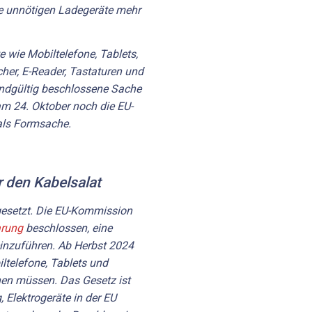
ne unnötigen Ladegeräte mehr
e wie Mobiltelefone, Tablets,
her, E-Reader, Tastaturen und
ndgültig beschlossene Sache
 am 24. Oktober noch die EU-
als Formsache.
r den Kabelsalat
gesetzt. Die EU-Kommission
arung
beschlossen, eine
einzuführen. Ab Herbst 2024
ltelefone, Tablets und
nen müssen. Das Gesetz ist
 Elektrogeräte in der EU