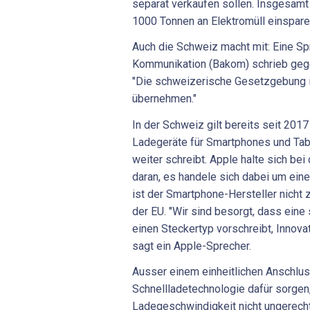
separat verkaufen sollen. Insgesamt 
1000 Tonnen an Elektromüll einspare
Auch die Schweiz macht mit: Eine S
Kommunikation (Bakom) schrieb gege
"Die schweizerische Gesetzgebung i
übernehmen."
In der Schweiz gilt bereits seit 2017
Ladegeräte für Smartphones und Tabl
weiter schreibt. Apple halte sich bei
daran, es handele sich dabei um ei
ist der Smartphone-Hersteller nicht
der EU. "Wir sind besorgt, dass eine 
einen Steckertyp vorschreibt, Innovat
sagt ein Apple-Sprecher.
Ausser einem einheitlichen Anschlus
Schnellladetechnologie dafür sorgen,
Ladegeschwindigkeit nicht ungerecht