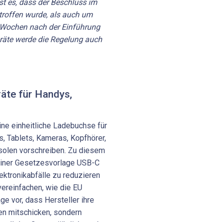
st es, dass der Beschluss im
roffen wurde, als auch um
0 Wochen nach der Einführung
eräte werde die Regelung auch
räte für Handys,
eine einheitliche Ladebuchse für
, Tablets, Kameras, Kopfhörer,
solen vorschreiben. Zu diesem
einer Gesetzesvorlage USB-C
lektronikabfälle zu reduzieren
ereinfachen, wie die EU
ge vor, dass Hersteller ihre
en mitschicken, sondern