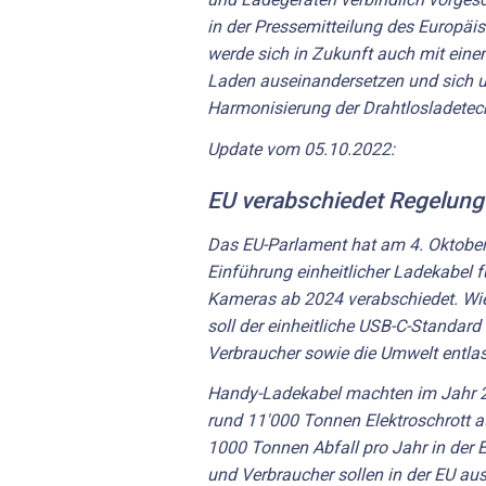
in der Pressemitteilung des Europä
werde sich in Zukunft auch mit eine
Laden auseinandersetzen und sich u
Harmonisierung der Drahtlosladetec
Update vom 05.10.2022:
EU verabschiedet Regelung
Das EU-Parlament hat am 4. Oktober
Einführung einheitlicher Ladekabel 
Kameras ab 2024 verabschiedet. Wie
soll der einheitliche USB-C-Standar
Verbraucher sowie die Umwelt entlas
Handy-Ladekabel machten im Jahr
rund 11'000 Tonnen Elektroschrott au
1000 Tonnen Abfall pro Jahr in der 
und Verbraucher sollen in der EU au