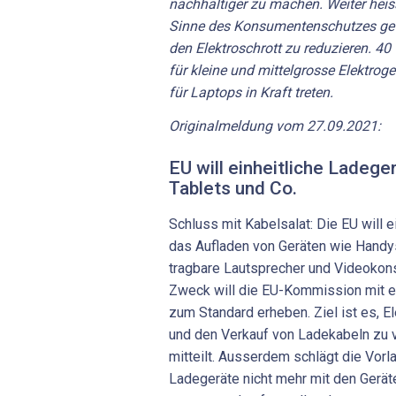
nachhaltiger zu machen. Weiter heis
Sinne des Konsumentenschutzes get
den Elektroschrott zu reduzieren. 4
für kleine und mittelgrosse Elektrog
für Laptops in Kraft treten.
Originalmeldung vom 27.09.2021:
EU will einheitliche Ladege
Tablets und Co.
Schluss mit Kabelsalat: Die EU will 
das Aufladen von Geräten wie Handys
tragbare Lautsprecher und Videokon
Zweck will die EU-Kommission mit 
zum Standard erheben. Ziel ist es, E
und den Verkauf von Ladekabeln zu v
mitteilt. Ausserdem schlägt die Vorla
Ladegeräte nicht mehr mit den Gerät