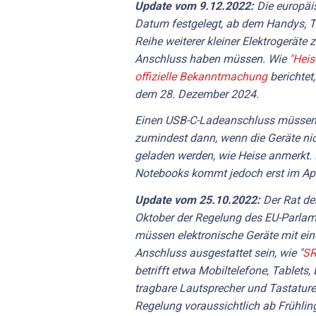
Update vom 9.12.2022:
Die europäi
Datum festgelegt, ab dem Handys, Ta
Reihe weiterer kleiner Elektrogeräte
Anschluss haben müssen. Wie
"Heis
offizielle Bekanntmachung
berichtet
dem 28. Dezember 2024.
Einen USB-C-Ladeanschluss müssen 
zumindest dann, wenn die Geräte nic
geladen werden, wie Heise anmerkt. D
Notebooks kommt jedoch erst im Apr
Update vom 25.10.2022:
Der Rat de
Oktober der Regelung des EU-Parla
müssen elektronische Geräte mit ein
Anschluss ausgestattet sein, wie "
SR
betrifft etwa Mobiltelefone, Tablets,
tragbare Lautsprecher und Tastaturen
Regelung voraussichtlich ab Frühlin