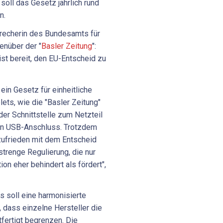
soll das Gesetz jährlich rund
n.
precherin des Bundesamts für
nüber der "
Basler Zeitung
":
st bereit, den EU-Entscheid zu
 ein Gesetz für einheitliche
ets, wie die "Basler Zeitung"
 der Schnittstelle zum Netzteil
nen USB-Anschluss. Trotzdem
 zufrieden mit dem Entscheid
strenge Regulierung, die nur
ion eher behindert als fördert",
s soll eine harmonisierte
 dass einzelne Hersteller die
fertigt begrenzen. Die