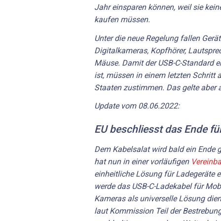
Jahr einsparen können, weil sie kei
kaufen müssen.
Unter die neue Regelung fallen Gerät
Digitalkameras, Kopfhörer, Lautsprec
Mäuse. Damit der USB-C-Standard e
ist, müssen in einem letzten Schritt
Staaten zustimmen. Das gelte aber 
Update vom 08.06.2022:
EU beschliesst das Ende fü
Dem Kabelsalat wird bald ein Ende 
hat nun in einer vorläufigen
Vereinb
einheitliche Lösung für Ladegeräte 
werde das USB-C-Ladekabel für Mobi
Kameras als universelle Lösung die
laut Kommission Teil der Bestrebung,