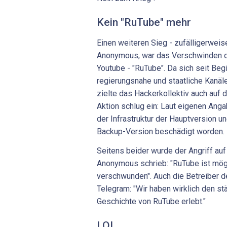
Kein "RuTube" mehr
Einen weiteren Sieg - zufälligerweis
Anonymous, war das Verschwinden d
Youtube - "RuTube". Da sich seit Be
regierungsnahe und staatliche Kanäle
zielte das Hackerkollektiv auch auf 
Aktion schlug ein: Laut eigenen Ang
der Infrastruktur der Hauptversion u
Backup-Version beschädigt worden.
Seitens beider wurde der Angriff au
Anonymous schrieb: "RuTube ist mög
verschwunden". Auch die Betreiber de
Telegram: "Wir haben wirklich den stä
Geschichte von RuTube erlebt."
LOL