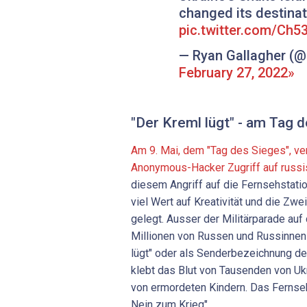
changed its destinati
pic.twitter.com/Ch5
— Ryan Gallagher (@
February 27, 2022
"Der Kreml lügt" - am Tag 
Am 9. Mai, dem "Tag des Sieges", ve
Anonymous-Hacker Zugriff auf russ
diesem Angriff auf die Fernsehstat
viel Wert auf Kreativität und die Zwe
gelegt. Ausser der Militärparade au
Millionen von Russen und Russinnen
lügt" oder als Senderbezeichnung de
klebt das Blut von Tausenden von Uk
von ermordeten Kindern. Das Fernse
Nein zum Krieg".