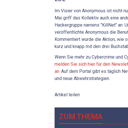
Im Visier von Anonymous ist nicht nu
Mai griff das Kollektiv auch eine and
Hackergruppe namens "KillNet" an. Un
veröffentlichte Anonymous die Benut
Kommentiert wurde die Aktion, wie of
kurz und knapp mit den drei Buchsta
Wenn Sie mehr zu Cybercrime und Cy
melden Sie sich hier für den Newsle
an
. Auf dem Portal gibt es täglich 
und neue Abwehrstrategien.
Artikel teilen:
ZUM THEMA