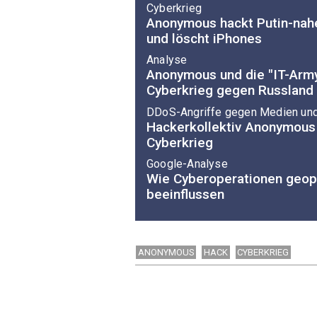
Cyberkrieg
Anonymous hackt Putin-nah
und löscht iPhones
Analyse
Anonymous und die "IT-Army
Cyberkrieg gegen Russland
DDoS-Angriffe gegen Medien und 
Hackerkollektiv Anonymous 
Cyberkrieg
Google-Analyse
Wie Cyberoperationen geopo
beeinflussen
ANONYMOUS
HACK
CYBERKRIEG