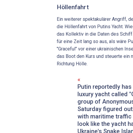
Höllenfahrt
Ein weiterer spektakulärer Angriff, de
die Höllenfahrt von Putins Yacht. Wie
das Kollektiv in die Daten des Schif
für eine Zeit lang so aus, als wäre 
"Graceful" vor einer ukrainischen In
das Boot den Kurs und steuerte ein n
Richtung Hölle.
Putin reportedly has 
luxury yacht called "
group of Anonymous
Saturday figured ou
with maritime traffic
look like the yacht 
Ukraine's Snake Isla