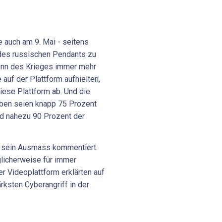
e auch am 9. Mai - seitens
es russischen Pendants zu
ginn des Krieges immer mehr
 auf der Plattform aufhielten,
diese Plattform ab. Und die
aben seien knapp 75 Prozent
nd nahezu 90 Prozent der
f sein Ausmass kommentiert.
licherweise für immer
r Videoplattform erklärten auf
rksten Cyberangriff in der