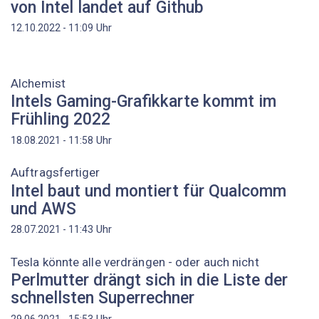
von Intel landet auf Github
Uhr
12.10.2022 - 11:09
Alchemist
Intels Gaming-Grafikkarte kommt im
Frühling 2022
Uhr
18.08.2021 - 11:58
Auftragsfertiger
Intel baut und montiert für Qualcomm
und AWS
Uhr
28.07.2021 - 11:43
Tesla könnte alle verdrängen - oder auch nicht
Perlmutter drängt sich in die Liste der
schnellsten Superrechner
Uhr
29.06.2021 - 15:53