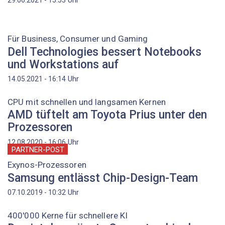
Für Business, Consumer und Gaming
Dell Technologies bessert Notebooks
und Workstations auf
Uhr
14.05.2021 - 16:14
CPU mit schnellen und langsamen Kernen
AMD tüftelt am Toyota Prius unter den
Prozessoren
Uhr
12.08.2020 - 16:06
PARTNER-POST
Exynos-Prozessoren
Samsung entlässt Chip-Design-Team
Uhr
07.10.2019 - 10:32
400'000 Kerne für schnellere KI