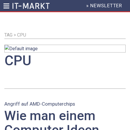
» NEWSLETTER
HEADER
MENU
Direkt
zum
Inhalt
TAG > CPU
CPU
Angriff auf AMD-Computerchips
Wie man einem
Computer Ideen