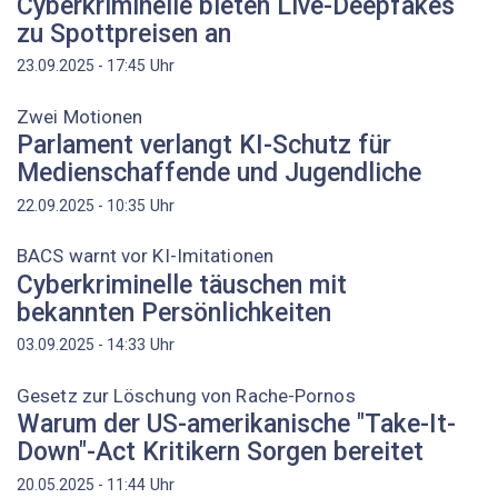
Cyberkriminelle bieten Live-Deepfakes
zu Spottpreisen an
Uhr
23.09.2025 - 17:45
Zwei Motionen
Parlament verlangt KI-Schutz für
Medienschaffende und Jugendliche
Uhr
22.09.2025 - 10:35
BACS warnt vor KI-Imitationen
Cyberkriminelle täuschen mit
bekannten Persönlichkeiten
Uhr
03.09.2025 - 14:33
Gesetz zur Löschung von Rache-Pornos
Warum der US-amerikanische "Take-It-
Down"-Act Kritikern Sorgen bereitet
Uhr
20.05.2025 - 11:44