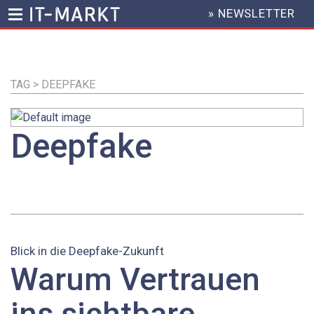
» NEWSLETTER
HEADER
MENU
Direkt
zum
Inhalt
TAG > DEEPFAKE
Deepfake
Blick in die Deepfake-Zukunft
Warum Vertrauen
ins sichtbare