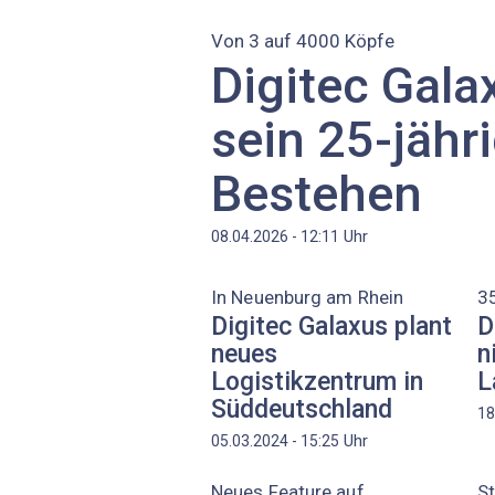
Von 3 auf 4000 Köpfe
Digitec Galax
sein 25-jähr
Bestehen
Uhr
08.04.2026 - 12:11
In Neuenburg am Rhein
35
Digitec Galaxus plant
D
neues
n
Logistikzentrum in
L
Süddeutschland
18
Uhr
05.03.2024 - 15:25
Neues Feature auf
St