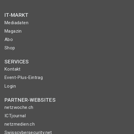
IT-MARKT
Mediadaten
Magazin
Abo
Shop
SERVICES
Kontakt
Event-Plus-Eintrag
Login
PARTNER-WEBSITES
netzwoche.ch
ICTjournal
netzmedien.ch
Swisscybersecurity.net