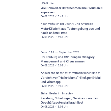
ISG-Studie
Wie Schweizer Unternehmen ihre Cloud an KI
anpassen
06.08.2026 - 15:48
Uhr
Nach Vorfällen bei OpenAI und Anthropic
Meta-KI bricht aus Testumgebung aus und
hackt andere Firma
06.08.2026 - 14:58
Uhr
Erster CAS im September 2026
Uni Freiburg und GS1 bringen Category
Management und KI zusammen
06.08.2026 - 15:03
Uhr
Angebliche Nachrichten vermeintlicher Kinder
Vorsicht vor "Hallo-Mama"-Trick per E-Mail
und Whatsapp
06.08.2026 - 16:40
Uhr
Stefan Beeler im Interview
Beratung, Schulungen, Services - wo das
Geschäftspotenzial brachliegt
06.08.2026 - 15:06
Uhr