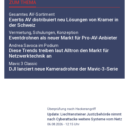
ZUM THEMA
Gesamtes AV-Sortiment
Exertis AV distribuiert neu Lösungen von Kramer in
der Schweiz
Vermietung, Schulungen, Konzeption
Eventdrohnen als neuer Markt für Pro-AV-Anbieter
Andrea ­Savoca im Podium
Diese Trends treiben laut Alltron den Markt für
Netzwerktechnik an
Mavic 3 Classic
DJI lanciert neue Kameradrohne der Mavic-3-Serie
Überprüfung nach Hackerangriff
Update: Liechtensteiner Justizbehörde nimmt
nach Cyberattacke weitere Systeme vom Netz
06.08.2026 - 12:15
Uhr