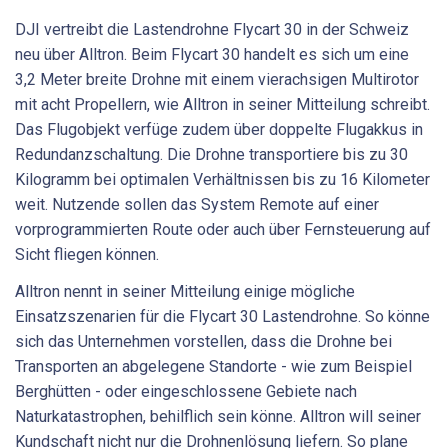
DJI vertreibt die Lastendrohne Flycart 30 in der Schweiz
neu über Alltron. Beim Flycart 30 handelt es sich um eine
3,2 Meter breite Drohne mit einem vierachsigen Multirotor
mit acht Propellern, wie Alltron in seiner Mitteilung schreibt.
Das Flugobjekt verfüge zudem über doppelte Flugakkus in
Redundanzschaltung. Die Drohne transportiere bis zu 30
Kilogramm bei optimalen Verhältnissen bis zu 16 Kilometer
weit. Nutzende sollen das System Remote auf einer
vorprogrammierten Route oder auch über Fernsteuerung auf
Sicht fliegen können.
Alltron nennt in seiner Mitteilung einige mögliche
Einsatzszenarien für die Flycart 30 Lastendrohne. So könne
sich das Unternehmen vorstellen, dass die Drohne bei
Transporten an abgelegene Standorte - wie zum Beispiel
Berghütten - oder eingeschlossene Gebiete nach
Naturkatastrophen, behilflich sein könne. Alltron will seiner
Kundschaft nicht nur die Drohnenlösung liefern. So plane