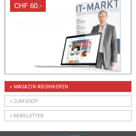
CHF 60.-
» MAGAZIN ABONNIEREN
» ZUM SHOP
» NEWSLETTER