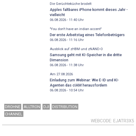
Die Gerüchteküche brodelt
Apples faltbares iPhone kommt dieses Jahr -
vielleicht
06.08.2026 - 11:40
Uhr
"You don't have an indian accent"
Der erste Arbeitstag eines Telefonbetrügers
06.08.2026 - 11:16
Uhr
Ausblick auf zHBM und zNAND-O
Samsung geht mit KI-Speicher in die dritte
Dimension
06.08.2026 - 11:38
Uhr
Am 27.08.2026
Einladung zum Webinar: Wie E-ID und KI-
Agenten das cIAM herausfordern
06.08.2026 - 10:54
Uhr
DROHNE
ALLTRON
DJI
DISTRIBUTION
CHANNEL
WEBCODE
EJATR3X5