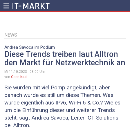
Direkt
zum
Inhalt
NEWS
Andrea ­Savoca im Podium
Diese Trends treiben laut Alltron
den Markt für Netzwerktechnik an
Mi 11.10.2023 - 08:00
Uhr
von
Coen Kaat
Sie wurden mit viel Pomp angekündigt, aber
danach wurde es still um diese Themen. Was
wurde eigentlich aus IPv6, Wi-Fi 6 & Co.? Wie es
um die Einführung dieser und weiterer Trends
steht, sagt Andrea ­Savoca, Leiter ICT ­Solutions
bei Alltron.