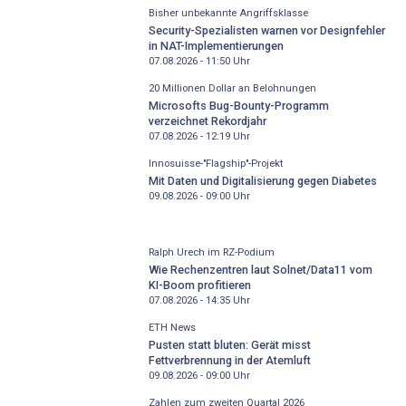
Bisher unbekannte Angriffsklasse
Security-Spezialisten warnen vor Designfehler
in NAT-Implementierungen
07.08.2026 - 11:50
Uhr
20 Millionen Dollar an Belohnungen
Microsofts Bug-Bounty-Programm
verzeichnet Rekordjahr
07.08.2026 - 12:19
Uhr
Innosuisse-"Flagship"-Projekt
Mit Daten und Digitalisierung gegen Diabetes
09.08.2026 - 09:00
Uhr
Ralph Urech im RZ-Podium
Wie Rechenzentren laut Solnet/Data11 vom
KI-Boom profitieren
07.08.2026 - 14:35
Uhr
ETH News
Pusten statt bluten: Gerät misst
Fettverbrennung in der Atemluft
09.08.2026 - 09:00
Uhr
Zahlen zum zweiten Quartal 2026