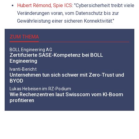
Hubert ­Rémond, Spie ICS
: "Cybersicherheit treibt viele
Veränderungen voran, vom Datenschutz bis zur
Gewährleistung einer sicheren Konnektivität."
ZUM THEMA
BOLL Engineering AG
Zertifizierte SASE-Kompetenz bei BOLL
Engineering
Ivanti-Bericht
Unternehmen tun sich schwer mit Zero-Trust und
BYOD
Lukas ­Hebeisen im RZ-Podium
Wie Rechenzentren laut Swisscom vom KI-Boom
profitieren