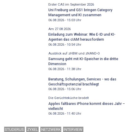
Erster CAS im September 2026
Uni Freiburg und GS1 bringen Category
Management und KI zusammen
06.08.2026 - 15:03
Uhr
Am 27.08.2026
Einladung zum Webinar: Wie E-ID und KI-
Agenten das cIAM herausfordern
06.08.2026 - 10:54
Uhr
Ausblick auf zHBM und zNAND-O
Samsung geht mit KI-Speicher in die dritte
Dimension
06.08.2026 - 11:38
Uhr
Beratung, Schulungen, Services - wo das
Geschäftspotenzial brachliegt
06.08.2026 - 15:06
Uhr
Die Gerüchteküche brodelt
Apples faltbares iPhone kommt dieses Jahr –
vielleicht
06.08.2026 - 11:40
Uhr
STUDERUS
ZYXEL
NETZWERK
INTERVIEW