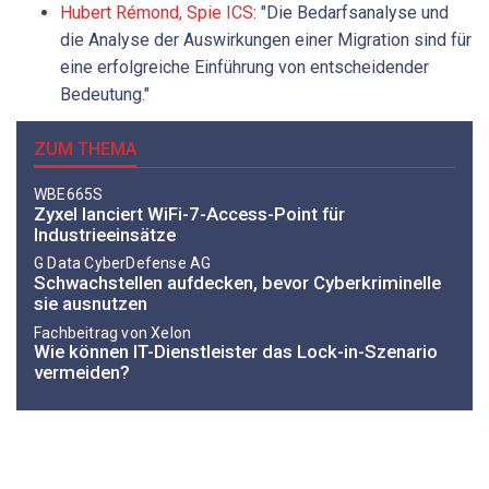
Hubert ­Rémond, Spie ICS
: "Die Bedarfsanalyse und
die Analyse der Auswirkungen einer Migration sind für
eine erfolgreiche Einführung von entscheidender
Bedeutung."
ZUM THEMA
WBE665S
Zyxel lanciert WiFi-7-Access-Point für
Industrieeinsätze
G Data CyberDefense AG
Schwachstellen aufdecken, bevor ­Cyberkriminelle
sie ausnutzen
Fachbeitrag von Xelon
Wie können IT-Dienstleister das ­Lock-in-Szenario
vermeiden?