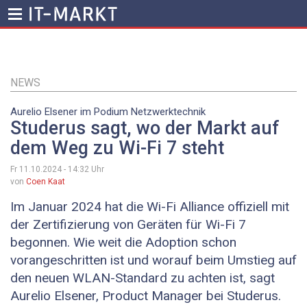
Direkt
zum
Inhalt
NEWS
Aurelio ­Elsener im Podium Netzwerktechnik
Studerus sagt, wo der Markt auf
dem Weg zu Wi-Fi 7 steht
Fr 11.10.2024 - 14:32
Uhr
von
Coen Kaat
Im Januar 2024 hat die Wi-Fi Alliance offiziell mit
der Zertifizierung von Geräten für ­Wi-Fi 7
begonnen. Wie weit die Adoption schon
vorangeschritten ist und worauf beim Umstieg auf
den neuen WLAN-Standard zu achten ist, sagt
Aurelio ­Elsener, Product ­Manager bei Studerus.