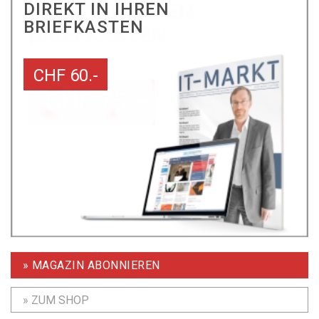
DIREKT IN IHREN
BRIEFKASTEN
CHF 60.-
» MAGAZIN ABONNIEREN
» ZUM SHOP