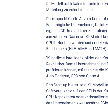
KI-Modell auf lokalen Infrastrukturen
Mitteilung zu entnehmen ist.
Darin spricht Giotto.AI vom Konzept d
Es ermögliche Unternehmen, KI-Infer
eigenen GPUs statt über zentralisier
auszuführen. Das neue KI-Modell kön
GPU betrieben werden und erziele da
Benchmarks (HLE, AIME und MATH) e
"Künstliche Intelligenz bildet den Ke
Revolution. Damit Unternehmen und 
profitieren können, müssen sie die Ko
Aldo Podestà, CEO von Giotto.AI.
Das Start-up bietet sein KI-Modell in
Softwarelizenz auf den GPUs der Kun
GPU-Kapazitäten oder vorinstallierte 
das Unternehmen zwei Ansätze: "Giott