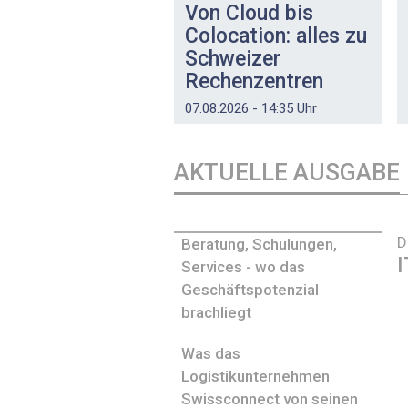
Von Cloud bis
Colocation: alles zu
Schweizer
Rechenzentren
07.08.2026 - 14:35 Uhr
AKTUELLE AUSGABE
D
Beratung, Schulungen,
I
Services - wo das
Geschäftspotenzial
brachliegt
Was das
Logistikunternehmen
Swissconnect von seinen